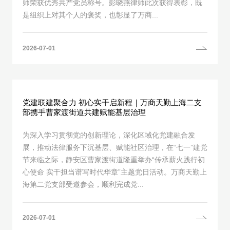
师荣获优秀共产党员称号。彭晓燕律师此次获得表彰，既
是组织上对其个人的褒奖，也彰显了万商...
2026-07-01
党建联建聚合力 初心实干启新程｜万商天勤上海二支
部携手曹家渡街道共建赋能基层治理
为深入学习贯彻党的创新理论，深化区域化党建融合发
展，推动法律服务下沉基层、赋能社区治理，在“七一”建党
节来临之际，静安区曹家渡街道隆重举办“传承薪火践行初
心使命 实干担当谱写时代华章”主题党日活动。万商天勤上
海第二党支部受邀参会，顺利完成党...
2026-07-01