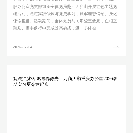
肥办公室党支部组织全体党员赴江西庐山开展红色主题党
建活动，通过实践锻炼与党史学习，筑牢理想信念、强化
使命担当。活动期间，全体党员共同攀登三叠泉，在相互
鼓励、携手前行中完成登高挑战，进一步体会...
2026-07-14
观法治脉络 燃青春微光｜万商天勤重庆办公室2026暑
期实习夏令营纪实