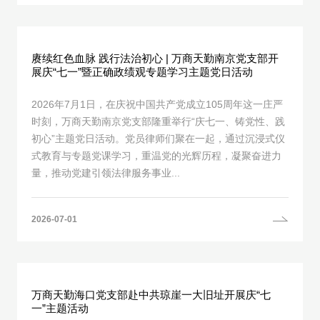
赓续红色血脉 践行法治初心 | 万商天勤南京党支部开
展庆“七一”暨正确政绩观专题学习主题党日活动
2026年7月1日，在庆祝中国共产党成立105周年这一庄严
时刻，万商天勤南京党支部隆重举行“庆七一、铸党性、践
初心”主题党日活动。党员律师们聚在一起，通过沉浸式仪
式教育与专题党课学习，重温党的光辉历程，凝聚奋进力
量，推动党建引领法律服务事业...
2026-07-01
万商天勤海口党支部赴中共琼崖一大旧址开展庆“七
一”主题活动