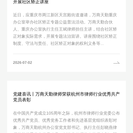
开展社区矫正讲座
近日，应重庆市两江新区天宫殿街道邀请，万商天勤重庆
办公室举办社区矫正专题公益普法活动。万商天勤合伙
人、重庆办公室执行主任王斌律师担任主讲，结合社区矫
正对象实际需求，开展专题法治宣讲。讲座围绕社区矫正
制度、守法与责任、社区矫正对象的权利义务等...
2026-07-02
党建喜讯丨万商天勤律师荣获杭州市律师行业优秀共产
党员表彰
在中国共产党成立105周年之际，杭州市律师行业党委公布
优秀共产党员、优秀党务工作者和先进基层党组织表彰对
象，万商天勤杭州办公室党支部书记、执行主任彭晓燕律