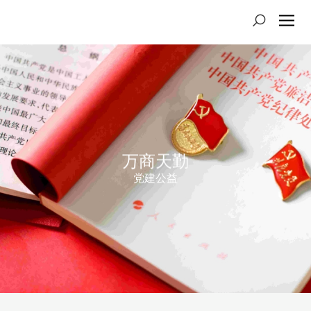
万商天勤
党建公益