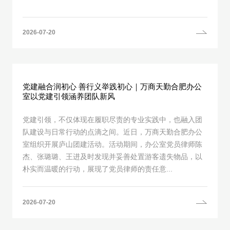
2026-07-20
党建融合润初心 善行义举践初心｜万商天勤合肥办公
室以党建引领涵养团队新风
党建引领，不仅体现在履职尽责的专业实践中，也融入团
队建设与日常行动的点滴之间。近日，万商天勤合肥办公
室组织开展庐山团建活动。活动期间，办公室党员律师陈
杰、张璐璐、王进及时发现并妥善处置游客遗失物品，以
朴实而温暖的行动，展现了党员律师的责任意...
2026-07-20