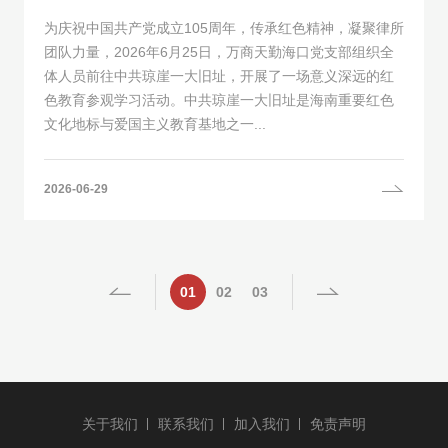
为庆祝中国共产党成立105周年，传承红色精神，凝聚律所
团队力量，2026年6月25日，万商天勤海口党支部组织全
体人员前往中共琼崖一大旧址，开展了一场意义深远的红
色教育参观学习活动。中共琼崖一大旧址是海南重要红色
文化地标与爱国主义教育基地之一...
2026-06-29
01
02
03
关于我们
联系我们
加入我们
免责声明