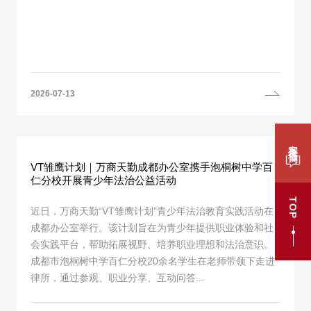
2026-07-13
案件咨询
VT雏鹰计划｜万商天勤成都办公室携手泡桐树中学百
仁分校开展青少年法治公益活动
TOP
近日，万商天勤“VT雏鹰计划”青少年法治教育实践活动在
成都办公室举行。该计划旨在为青少年提供职业体验和社
会实践平台，帮助拓展视野、培养职业理想和法治意识。
成都市泡桐树中学百仁分校20余名学生在老师带领下走进
律所，通过参观、职业分享、互动问答...