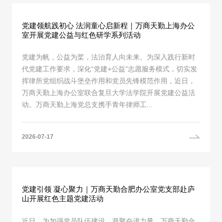
党建领航践初心 法润童心启新程｜万商天勤上海办公
室开展党建公益与红色研学系列活动
党建为帆，公益为桨，法治育人向未来。为深入践行新时
代党建工作要求，深化“党建+公益”志愿服务模式，切实发
挥律所党组织战斗堡垒作用和党员先锋模范作用，近日，
万商天勤上海办公室联合复旦大学法学院开展党建公益活
动。万商天勤上海党总支携手青年律师工...
2026-07-17
党建引领 凝心聚力｜万商天勤合肥办公室党支部赴庐
山开展红色主题党建活动
近日，为加强党员队伍建设、凝聚奋进力量，万商天勤合