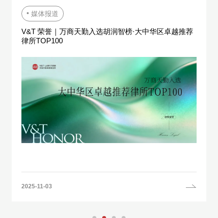
媒体报道
V&T 荣誉｜万商天勤入选胡润智榜·大中华区卓越推荐
律所TOP100
2025-11-03