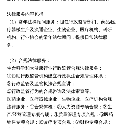
法律服务内容包括:
（1）常年法律顾问服务：担任⾏政监管部⻔、药品/医
疗器械⽣产及流通企业、⽣物企业、医疗机构、科研
机构、⾏业协会的常年法律顾问，提供⽇常法律服
务。
（2）合规法律服务：
⽣命科学和⼤健康⾏业⾏政监管合规法律服务：
①协助⾏政监管机构建⽴⾏政执法合规管理体系；
②⾏政监管及监管执法合规宣讲；
③⾏政监管⾏为的合规咨询及法律审查等。
医药企业、医疗器械企业、⽣物企业、医疗机构合规
法律服务：①合规体检；②⼈⼒资源专项合规；③⽣
产/经营管理专项合规；④质量管理专项合规；⑤医药
销售专项合规；⑥诊疗专项合规；⑦财税专项合规；