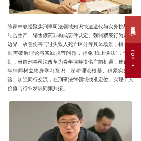
案件咨询
陈家林教授聚焦刑事司法领域知识快速迭代与实务挑战，
结合生产、销售假药罪构成要件认定、强制猥亵行为定性
边界、故意伤害与过失致人死亡区分等具体场景，指出律
TOP
师需破解理论与实践脱节问题，避免“纸上谈法”，他提
到，当前刑事司法改革为青年律师提供广阔机遇，建议青
年律师树立终身学习意识，深耕理论根基、积累实务经
验、加强同行交流，在刑事法律领域找准定位，实现个人
价值与行业发展同频共振。