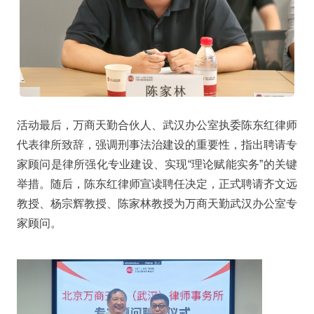
活动最后，万商天勤合伙人、武汉办公室执委陈东红律师
代表律所致辞，强调刑事法治建设的重要性，指出聘请专
家顾问是律所强化专业建设、实现“理论赋能实务”的关键
举措。随后，陈东红律师宣读聘任决定，正式聘请齐文远
教授、杨宗辉教授、陈家林教授为万商天勤武汉办公室专
家顾问。