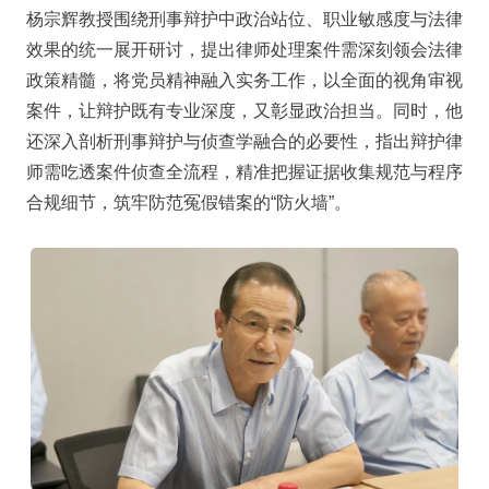
杨宗辉教授围绕刑事辩护中政治站位、职业敏感度与法律
效果的统一展开研讨，提出律师处理案件需深刻领会法律
政策精髓，将党员精神融入实务工作，以全面的视角审视
案件，让辩护既有专业深度，又彰显政治担当。同时，他
还深入剖析刑事辩护与侦查学融合的必要性，指出辩护律
师需吃透案件侦查全流程，精准把握证据收集规范与程序
合规细节，筑牢防范冤假错案的“防火墙”。