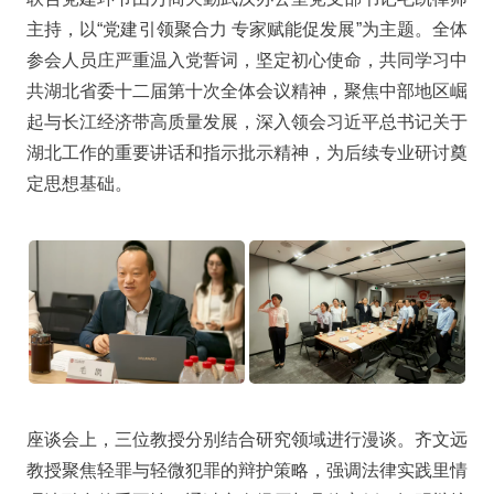
主持，以“党建引领聚合力 专家赋能促发展”为主题。全体
参会人员庄严重温入党誓词，坚定初心使命，共同学习中
共湖北省委十二届第十次全体会议精神，聚焦中部地区崛
起与长江经济带高质量发展，深入领会习近平总书记关于
湖北工作的重要讲话和指示批示精神，为后续专业研讨奠
定思想基础。
座谈会上，三位教授分别结合研究领域进行漫谈。齐文远
教授聚焦轻罪与轻微犯罪的辩护策略，强调法律实践里情