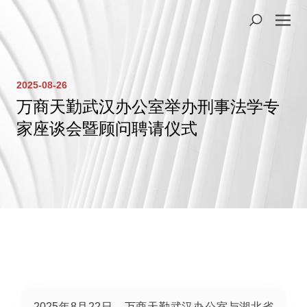
2025-08-26
万商天勤武汉办公室举办刑事法学专
家座谈会暨顾问聘请仪式
2025年8月22日，万商天勤武汉办公室与湖北省