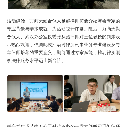
活动伊始，万商天勤合伙人杨超律师简要介绍与会专家的
专业背景与学术成就，为活动拉开序幕。随后，万商天勤
合伙人、武汉办公室执委张从治律师对三位教授的到来表
示热烈欢迎，强调此次活动对律所刑事业务专业建设及青
年律师培养的重要意义，期待通过专家赋能，推动律所刑
事法律服务水平迈上新台阶。
联合党建环节由万商天勤武汉办公室党支部书记毛凯律师