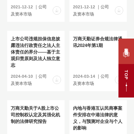
2021-12-12 ｜公司
2021-12-12 ｜公司
及资本市场
及资本市场
上市公司违规担保信息披
万商天勤证券合规法律通
露违法行政责任之法人主
讯2024年第1期
案件咨询
体责任的界分——基于主
观归责原则及法人独立意
志
TOP
2024-04-10 ｜公司
2024-03-14 ｜公司
及资本市场
及资本市场
万商天勤关于A股上市公
内地与香港互认民商事案
司控制权认定及其强化机
件安排在中港法律的意
制的法律研究报告
义，与预测对企业与个人
的影响