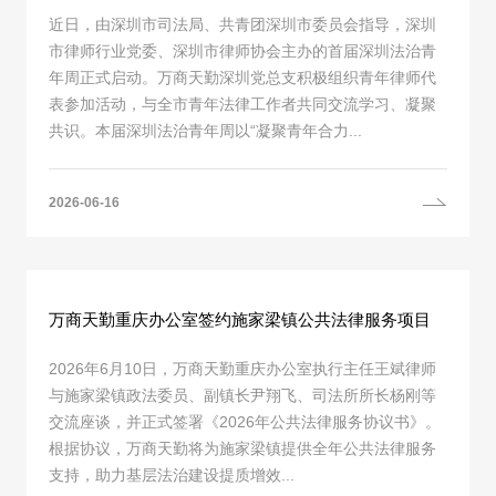
近日，由深圳市司法局、共青团深圳市委员会指导，深圳
市律师行业党委、深圳市律师协会主办的首届深圳法治青
年周正式启动。万商天勤深圳党总支积极组织青年律师代
表参加活动，与全市青年法律工作者共同交流学习、凝聚
共识。本届深圳法治青年周以“凝聚青年合力...
2026-06-16
万商天勤重庆办公室签约施家梁镇公共法律服务项目
2026年6月10日，万商天勤重庆办公室执行主任王斌律师
与施家梁镇政法委员、副镇长尹翔飞、司法所所长杨刚等
交流座谈，并正式签署《2026年公共法律服务协议书》。
根据协议，万商天勤将为施家梁镇提供全年公共法律服务
支持，助力基层法治建设提质增效...