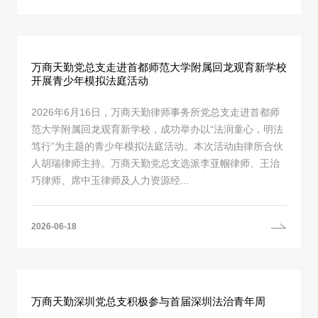
万商天勤党总支走进首都师范大学附属回龙观育新学校
开展青少年模拟法庭活动
2026年6月16日，万商天勤律师事务所党总支走进首都师
范大学附属回龙观育新学校，成功举办以“法润童心，明法
笃行”为主题的青少年模拟法庭活动。本次活动由律所合伙
人胡瑞律师主持。万商天勤党总支选派李亚帼律师、王治
巧律师、席中玉律师及人力资源经...
2026-06-18
万商天勤深圳党总支积极参与首届深圳法治青年周