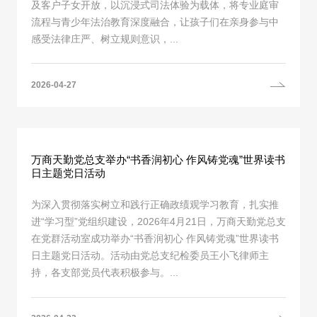
及客户子女开放，以沉浸式司法体验为载体，将专业庭审
流程与青少年法治教育深度融合，让孩子们在亲身参与中
感受法律庄严、树立规则意识，...
2026-04-27
万商天勤党总支举办“书香润初心 作风铸党魂”世界读书
日主题党日活动
为深入贯彻落实树立和践行正确政绩观学习教育，扎实推
进“学习型”党组织建设，2026年4月21日，万商天勤党总支
在党群活动室成功举办“书香润初心 作风铸党魂”世界读书
日主题党日活动。活动由党总支纪检委员王小飞律师主
持，各支部党员代表积极参与。...