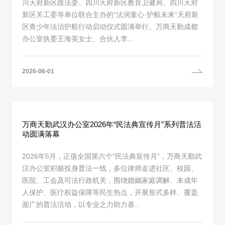
川天府新区政法委、四川天府新区教育卫健局、四川天府
新区关工委等单位联合主办的“法润童心·护航未来”天府新
区青少年法治护航行动启动仪式圆满举行。万商天勤成都
办公室执委王海英女士、合伙人李...
2026-06-01
万商天勤武汉办公室2026年“民法典宣传月”系列普法活
动圆满落幕
2026年5月，正值全国第六个“民法典宣传月”，万商天勤武
汉办公室积极投身普法一线，多位律师走进社区、校园、
医院、工会及司法行政机关，围绕婚姻家庭调解、未成年
人保护、医疗权益保障等民生热点，开展形式多样、覆盖
面广的普法活动，以专业之力助力基...