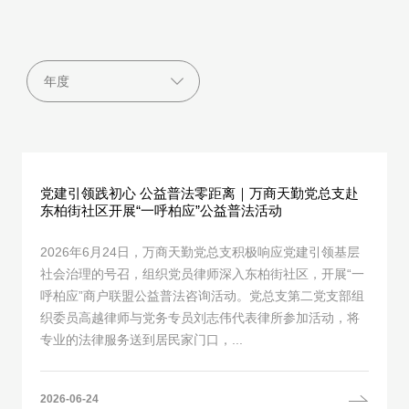
党建引领践初心 公益普法零距离｜万商天勤党总支赴
东柏街社区开展“一呼柏应”公益普法活动
2026年6月24日，万商天勤党总支积极响应党建引领基层
社会治理的号召，组织党员律师深入东柏街社区，开展“一
呼柏应”商户联盟公益普法咨询活动。党总支第二党支部组
织委员高越律师与党务专员刘志伟代表律所参加活动，将
专业的法律服务送到居民家门口，...
2026-06-24