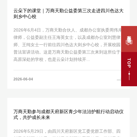
云朵下的课堂｜万商天勤公益委第三次走进四川色达大
则乡中心校
2026年6月4日，万商天勤合伙人、成都办公室执委周伟岸
案件咨询
律师，公益委副主任王海英女士，以及成都办公室刘慧律
师、王纯女士一行前往四川色达大则乡中心校，开展校园
普法宣讲活动。这是万商天勤公益委第三次来到这所位于
高原深处的学校，也是云朵计划持续开...
TOP
2026-06-04
万商天勤参与成都天府新区青少年法治护航行动启动仪
式，共护成长未来
2026年5月29日，由四川天府新区党工委党群工作部、四