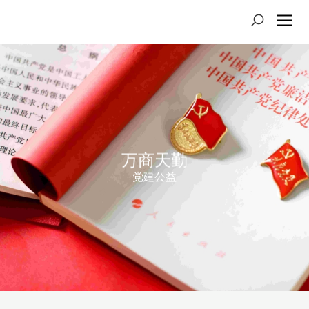
万商天勤
党建公益