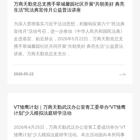
万商天勤党总支携手翠城馨园社区开展“共朝美好 典亮
生活”民法典宣传月公益普法讲座
为深入贯彻落实习近平法治思想，积极响应第六个“民法典
宣传月”活动号召，进一步推动‌《中华人民共和国民法典》
走进基层、贴近群众，2026年5月22日，万商天勤党总支
携手翠城馨园社区共同开展“共朝美好 典亮生活”公益普法
讲座。万商天勤党总支充分...
2026-05-22
VT雏鹰计划｜万商天勤武汉办公室青工委举办“VT雏鹰
计划”少儿模拟法庭研学活动
2026年4月25日，万商天勤武汉办公室青工委成功举办“VT
雏鹰计划”少儿模拟法庭研学活动。本次活动面向本所同事