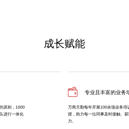
成长赋能
专业且丰富的业务
原则，1000
万商天勤每年开展100余场业务
队进行一体化
授，助力每一位同事及时接触、获
力。