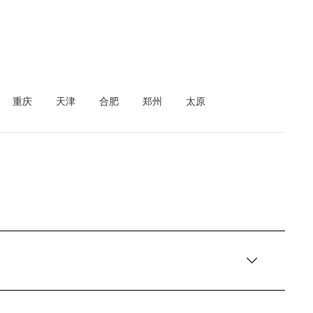
重庆
天津
合肥
郑州
太原