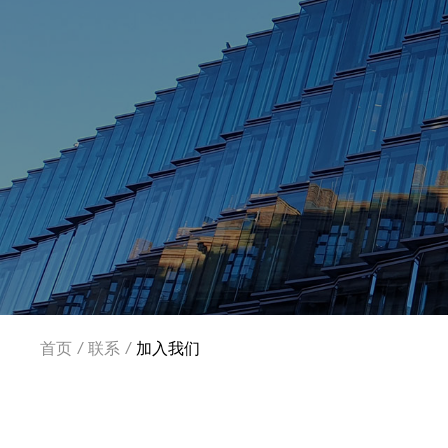
首页
/
联系
/
加入我们