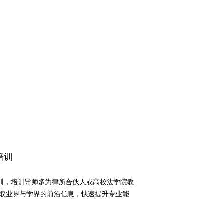
培训
培训，培训导师多为律所合伙人或高校法学院教
取业界与学界的前沿信息，快速提升专业能