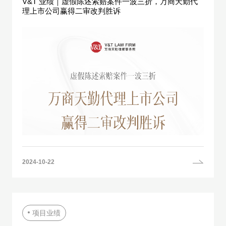
V&T 业绩｜虚假陈述索赔案件一波三折，万商天勤代
理上市公司赢得二审改判胜诉
2024-10-22
项目业绩