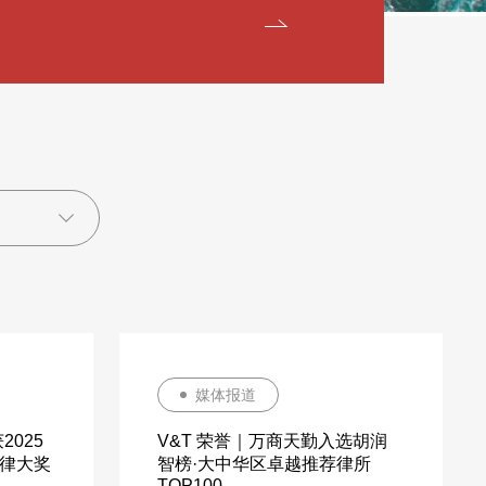
媒体报道
2025
V&T 荣誉｜万商天勤入选胡润
法律大奖
智榜·大中华区卓越推荐律所
TOP100