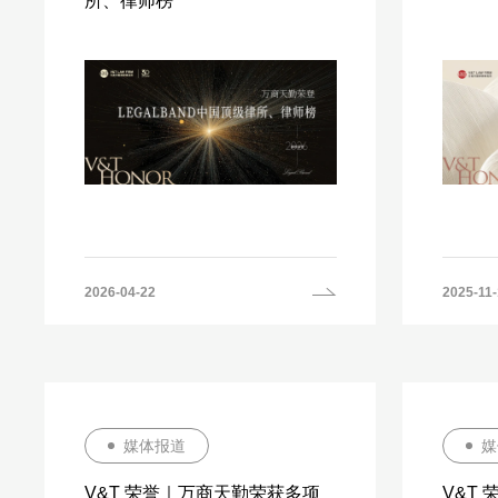
所、律师榜
2026-04-22
2025-11
媒体报道
媒
V&T 荣誉｜万商天勤荣获多项
V&T