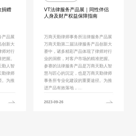
效捐赠
VT法律服务产品展｜同性伴侣
人身及财产权益保障指南
务产品展
万商天勤律师事务所法律服务产品展
品创新大
万商天勤第二届法律服务产品创新大
律师对行
赛中，诸多精彩产品体现了律师对行
准把握。
业的洞察，对客户市场的精准把握。
天勤人智
参赛的法律服务产品是万商天勤人智
天勤律师
慧与匠心的沉淀，也是万商天勤律师
径。为推
事务所专业化建设的重要途径。为推
进产品有效落地，...
2023-09-26