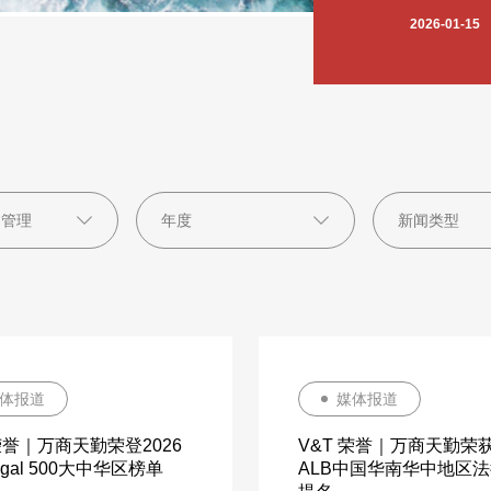
2026-01-15
2025-12-12
2025-07-06
2025-06-04
2025-04-22
2024-12-05
2024-09-11
2023-10-09
2023-04-19
体报道
媒体报道
 荣誉｜万商天勤荣登2026
V&T 荣誉｜万商天勤荣获
Legal 500大中华区榜单
ALB中国华南华中地区