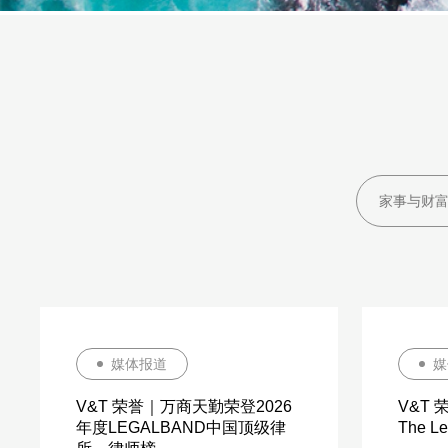
媒体报道
媒
V&T 荣誉｜万商天勤荣登2026
V&T
年度LEGALBAND中国顶级律
The 