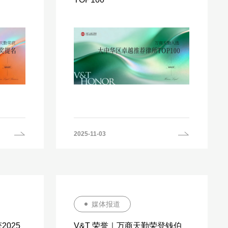
2025-11-03
媒体报道
2025
V&T 荣誉｜万商天勤荣登钱伯