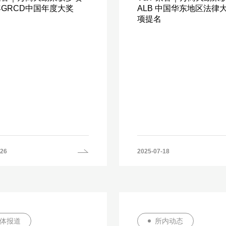
5年GRCD中国年度大奖
ALB 中国华东地区法律
项提名
-26
2025-07-18
体报道
所内动态