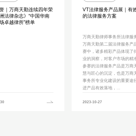
荣誉｜万商天勤连续四年荣
VT法律服务产品展｜有
洲法律杂志》“中国华南
的法律服务方案
场卓越律所”榜单
万商天勤律师事务所法律服
万商天勤第二届法律服务产
赛中，诸多精彩产品体现了
业的洞察，对客户市场的精
参赛的法律服务产品是万商
慧与匠心的沉淀，也是万商
事务所专业化建设的重要途
进产品有效落地，...
-30
2023-10-27