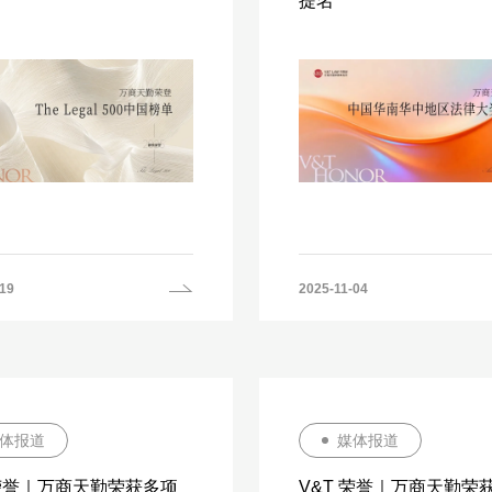
提名
-19
2025-11-04
体报道
媒体报道
 荣誉｜万商天勤荣获多项
V&T 荣誉｜万商天勤荣获