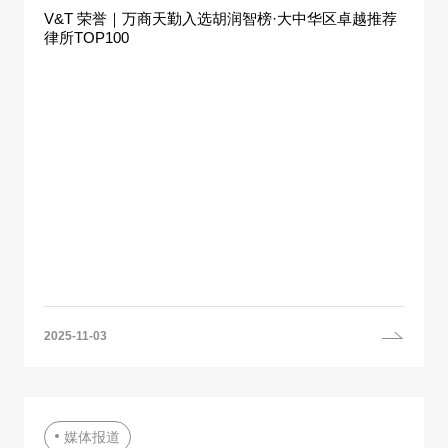
V&T 荣誉｜万商天勤入选胡润智榜·大中华区卓越推荐
律所TOP100
2025-11-03
媒体报道