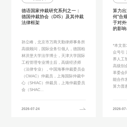
德语国家仲裁研究系列之一：
算力出
德国仲裁协会（DIS）及其仲裁
何“合
法律框架
于对外
的影响
孙立峰，北京市万商天勤律师事务所
*本文首发
高级顾问，国际业务引领人，德国柏
众号引 
林洪堡大学法学博士，天津大学国际
界人工
工程管理专业博士后，高级经济师
高级别
（法律专业），中国海事仲裁委员会
革委会
（CMAC）仲裁员，上海国际仲裁中
能合作
心（SHIAC）仲裁员，上海仲裁委员
算力普惠
会（SHAC...
2026-07-24
2026-07