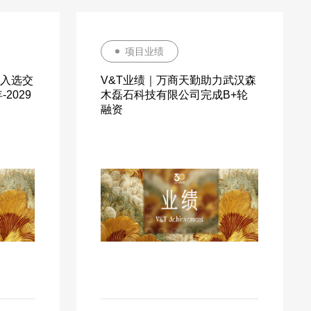
项目业绩
功入选交
V&T业绩｜万商天勤助力武汉森
2029
木磊石科技有限公司完成B+轮
融资