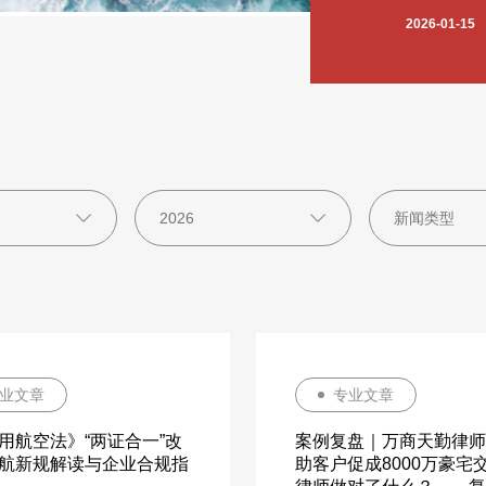
2026-01-15
2025-12-12
2025-07-06
2025-06-04
2025-04-22
2024-12-05
2024-09-11
2023-10-09
2023-04-19
业文章
专业文章
用航空法》“两证合一”改
案例复盘｜万商天勤律师
航新规解读与企业合规指
助客户促成8000万豪宅