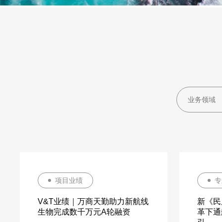
项目业绩
专
V&T业绩｜万商天勤助力新航线
新《民
生物完成数千万元A轮融资
革下通