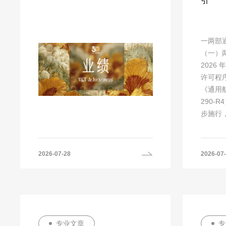
引
一两部
（一）
2026
许可程序
《通用航
290-
步施行，
2026-07-28
2026-07
专业文章
专