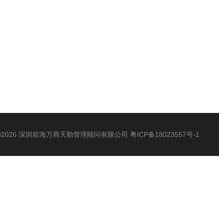
©2026 深圳前海万商天勤管理顾问有限公司
粤ICP备18023557号-1