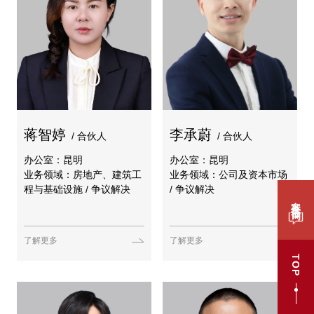
蒋智婷
李承蔚
/ 合伙人
/ 合伙人
办公室：昆明
办公室：昆明
业务领域：房地产、建筑工
业务领域：公司及资本市场
程与基础设施 / 争议解决
/ 争议解决
案件咨询
了解更多
了解更多
TOP