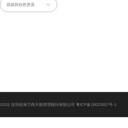
©2026 深圳前海万商天勤管理顾问有限公司
粤ICP备18023557号-1