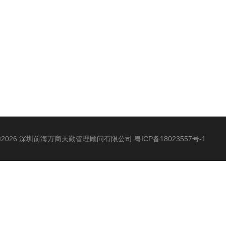
©2026 深圳前海万商天勤管理顾问有限公司
粤ICP备18023557号-1