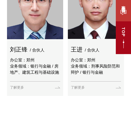
案件咨询
TOP
刘正锋
王进
/ 合伙人
/ 合伙人
办公室：郑州
办公室：郑州
业务领域：银行与金融 / 房
业务领域：刑事风险防范和
地产、建筑工程与基础设施
辩护 / 银行与金融
了解更多
了解更多