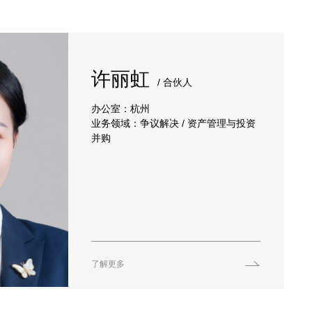
许丽虹
/ 合伙人
办公室：杭州
业务领域：争议解决 / 资产管理与投资
并购
了解更多