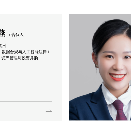
燕
/ 合伙人
杭州
：数据合规与人工智能法律 /
/ 资产管理与投资并购