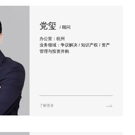
党玺
/ 顾问
办公室：杭州
业务领域：争议解决 / 知识产权 / 资产
管理与投资并购
了解更多