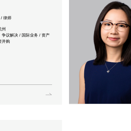
/ 律师
杭州
争议解决 / 国际业务 / 资产
资并购