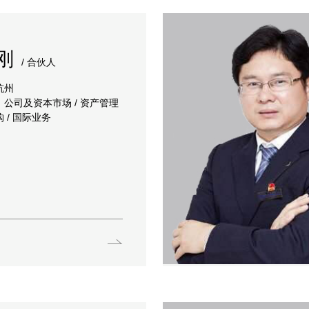
刚
/ 合伙人
杭州
公司及资本市场 / 资产管理
 / 国际业务