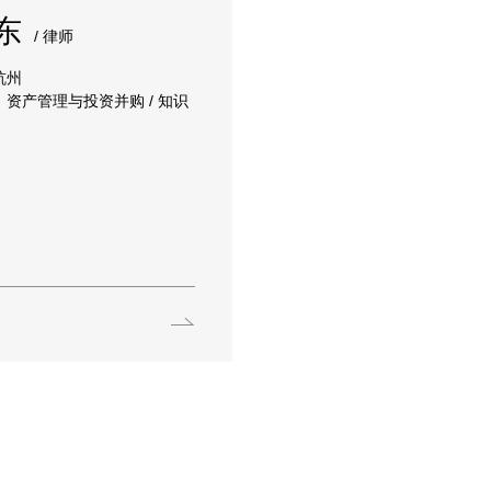
东
/ 律师
杭州
资产管理与投资并购 / 知识