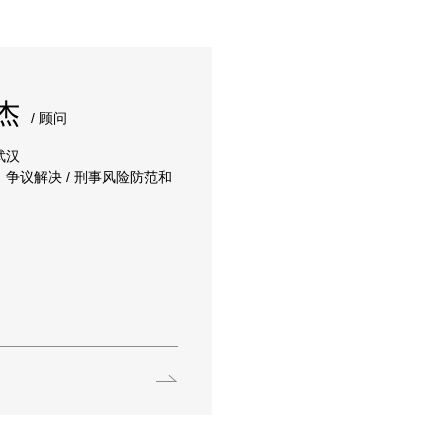
杰
/ 顾问
武汉
争议解决 / 刑事风险防范和