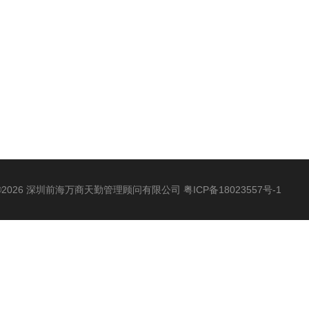
©2026 深圳前海万商天勤管理顾问有限公司
粤ICP备18023557号-1