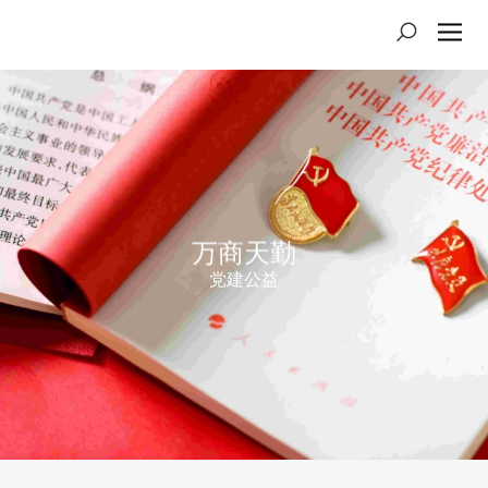
万商天勤
党建公益