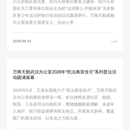
川天府新区政法委、四川天府新区教育卫健局、四川天府
新区关工委等单位联合主办的“法润童心·护航未来”天府新
区青少年法治护航行动启动仪式圆满举行。万商天勤成都
办公室执委王海英女士、合伙人李...
2026-06-01
万商天勤武汉办公室2026年“民法典宣传月”系列普法活
动圆满落幕
2026年5月，正值全国第六个“民法典宣传月”，万商天勤武
汉办公室积极投身普法一线，多位律师走进社区、校园、
医院、工会及司法行政机关，围绕婚姻家庭调解、未成年
人保护、医疗权益保障等民生热点，开展形式多样、覆盖
面广的普法活动，以专业之力助力基...