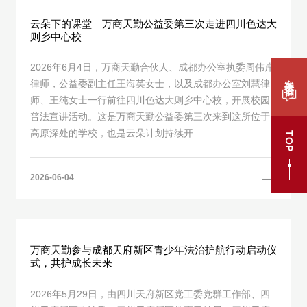
云朵下的课堂｜万商天勤公益委第三次走进四川色达大
则乡中心校
2026年6月4日，万商天勤合伙人、成都办公室执委周伟岸
案件咨询
律师，公益委副主任王海英女士，以及成都办公室刘慧律
师、王纯女士一行前往四川色达大则乡中心校，开展校园
普法宣讲活动。这是万商天勤公益委第三次来到这所位于
高原深处的学校，也是云朵计划持续开...
TOP
2026-06-04
万商天勤参与成都天府新区青少年法治护航行动启动仪
式，共护成长未来
2026年5月29日，由四川天府新区党工委党群工作部、四