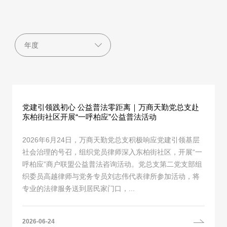
党建引领践初心 公益普法零距离｜万商天勤党总支赴
东柏街社区开展“一呼柏应”公益普法活动
2026年6月24日，万商天勤党总支积极响应党建引领基层
社会治理的号召，组织党员律师深入东柏街社区，开展“一
呼柏应”商户联盟公益普法咨询活动。党总支第二党支部组
织委员高越律师与党务专员刘志伟代表律所参加活动，将
专业的法律服务送到居民家门口，...
2026-06-24