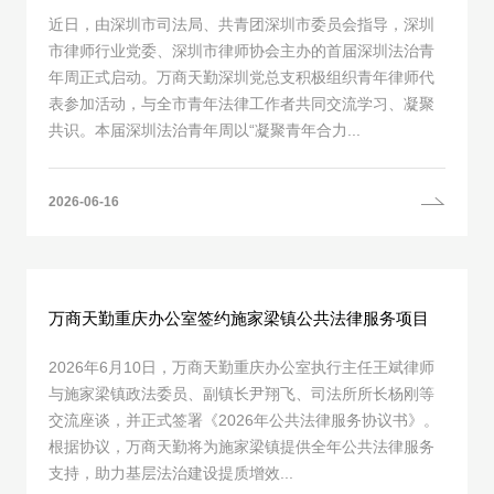
近日，由深圳市司法局、共青团深圳市委员会指导，深圳
市律师行业党委、深圳市律师协会主办的首届深圳法治青
年周正式启动。万商天勤深圳党总支积极组织青年律师代
表参加活动，与全市青年法律工作者共同交流学习、凝聚
共识。本届深圳法治青年周以“凝聚青年合力...
2026-06-16
万商天勤重庆办公室签约施家梁镇公共法律服务项目
2026年6月10日，万商天勤重庆办公室执行主任王斌律师
与施家梁镇政法委员、副镇长尹翔飞、司法所所长杨刚等
交流座谈，并正式签署《2026年公共法律服务协议书》。
根据协议，万商天勤将为施家梁镇提供全年公共法律服务
支持，助力基层法治建设提质增效...