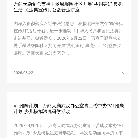
万商天勤党总支携手翠城馨园社区开展“共朝美好 典亮
生活”民法典宣传月公益普法讲座
为深入贯彻落实习近平法治思想，积极响应第六个“民法典
宣传月”活动号召，进一步推动‌《中华人民共和国民法典》
走进基层、贴近群众，2026年5月22日，万商天勤党总支
携手翠城馨园社区共同开展“共朝美好 典亮生活”公益普法
讲座。万商天勤党总支充分...
2026-05-22
VT雏鹰计划｜万商天勤武汉办公室青工委举办“VT雏鹰
计划”少儿模拟法庭研学活动
2026年4月25日，万商天勤武汉办公室青工委成功举办“VT
雏鹰计划”少儿模拟法庭研学活动。本次活动面向本所同事