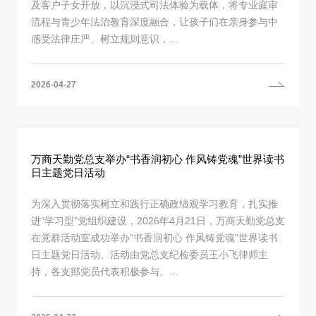
及客户子女开放，以沉浸式司法体验为载体，将专业庭审
流程与青少年法治教育深度融合，让孩子们在亲身参与中
感受法律庄严、树立规则意识，...
2026-04-27
万商天勤党总支举办“书香润初心 作风铸党魂”世界读书
日主题党日活动
为深入贯彻落实树立和践行正确政绩观学习教育，扎实推
进“学习型”党组织建设，2026年4月21日，万商天勤党总支
在党群活动室成功举办“书香润初心 作风铸党魂”世界读书
日主题党日活动。活动由党总支纪检委员王小飞律师主
持，各支部党员代表积极参与。...