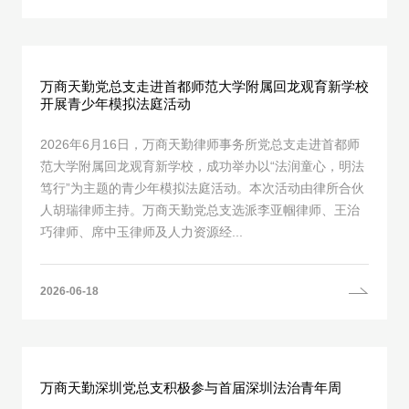
万商天勤党总支走进首都师范大学附属回龙观育新学校
开展青少年模拟法庭活动
2026年6月16日，万商天勤律师事务所党总支走进首都师
范大学附属回龙观育新学校，成功举办以“法润童心，明法
笃行”为主题的青少年模拟法庭活动。本次活动由律所合伙
人胡瑞律师主持。万商天勤党总支选派李亚帼律师、王治
巧律师、席中玉律师及人力资源经...
2026-06-18
万商天勤深圳党总支积极参与首届深圳法治青年周