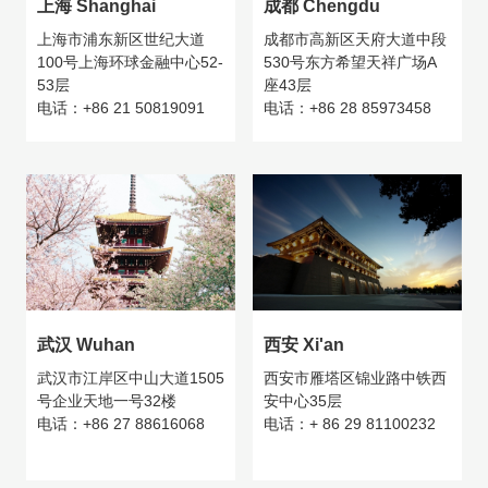
上海 Shanghai
成都 Chengdu
上海市浦东新区世纪大道
成都市高新区天府大道中段
100号上海环球金融中心52-
530号东方希望天祥广场A
53层
座43层
电话：+86 21 50819091
电话：+86 28 85973458
武汉 Wuhan
西安 Xi'an
武汉市江岸区中山大道1505
西安市雁塔区锦业路中铁西
号企业天地一号32楼
安中心35层
电话：+86 27 88616068
电话：+ 86 29 81100232