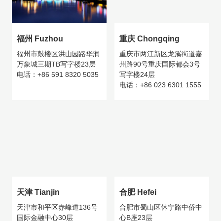
福州 Fuzhou
重庆 Chongqing
福州市鼓楼区洪山园路华润
重庆市两江新区龙溪街道嘉
万象城三期TB写字楼23层
州路90号重庆国际都会3号
电话：+86 591 8320 5035
写字楼24层
电话：+86 023 6301 1555
天津 Tianjin
合肥 Hefei
天津市和平区赤峰道136号
合肥市蜀山区休宁路中侨中
国际金融中心30层
心B座23层