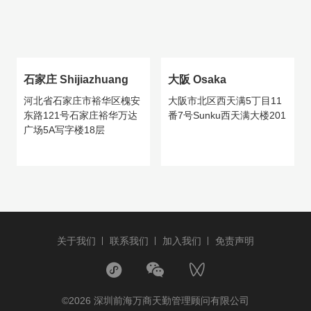
石家庄 Shijiazhuang
大阪 Osaka
河北省石家庄市裕华区槐安
大阪市北区西天满5丁目11
东路121号石家庄裕华万达
番7号Sunku西天满大楼201
广场5A写字楼18层
关于我们
联系我们
加入我们
免责声明
©2026 深圳前海万商天勤管理顾问有限公司