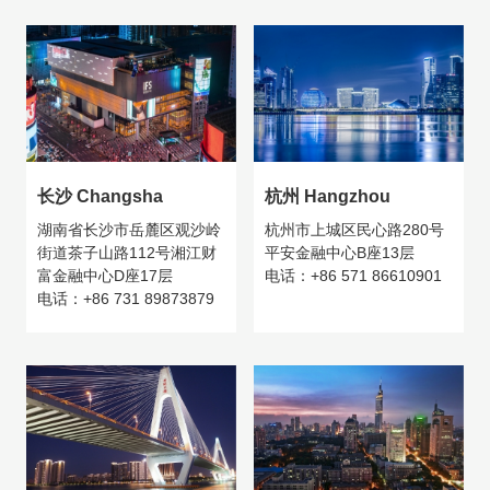
长沙 Changsha
杭州 Hangzhou
湖南省长沙市岳麓区观沙岭
杭州市上城区民心路280号
街道茶子山路112号湘江财
平安金融中心B座13层
富金融中心D座17层
电话：+86 571 86610901
电话：+86 731 89873879