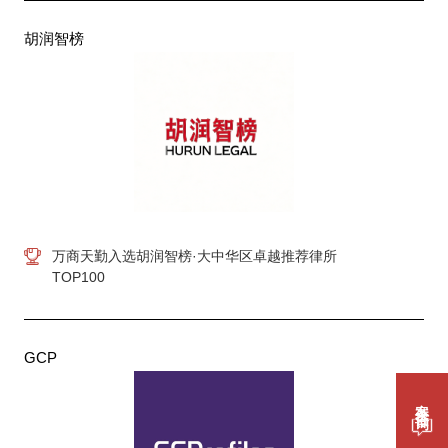
胡润智榜
万商天勤入选胡润智榜·大中华区卓越推荐律所
TOP100
GCP
案件咨询