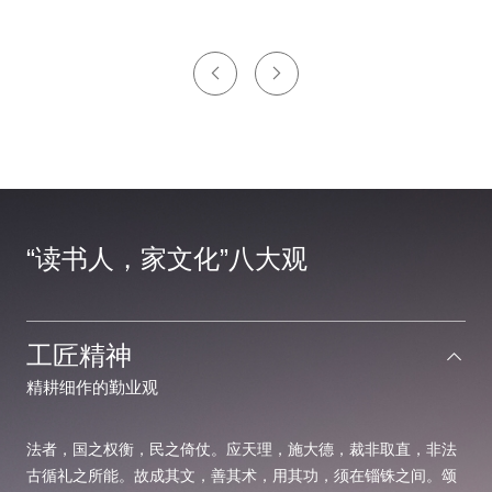
“读书人，家文化”八大观
工匠精神
精耕细作的勤业观
法者，国之权衡，民之倚仗。应天理，施大德，裁非取直，非法
古循礼之所能。故成其文，善其术，用其功，须在锱铢之间。颂