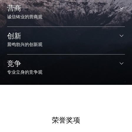
营商
诚信铸业的营商观
创新
晨鸣勃兴的创新观
竞争
专业立身的竞争观
荣誉奖项