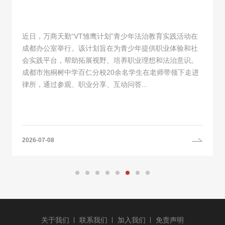
近日，万商天勤“VT雏鹰计划”青少年法治教育实践活动在
成都办公室举行。该计划旨在为青少年提供职业体验和社
会实践平台，帮助拓展视野、培养职业理想和法治意识。
成都市泡桐树中学百仁分校20余名学生在老师带领下走进
律所，通过参观、职业分享、互动问答...
2026-07-08
关于我们
联系我们
加入我们
免责声明