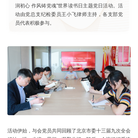
润初心 作风铸党魂”世界读书日主题党日活动。活
动由党总支纪检委员王小飞律师主持，各支部党
员代表积极参与。
活动伊始，与会党员共同回顾了北京市委十三届九次全会