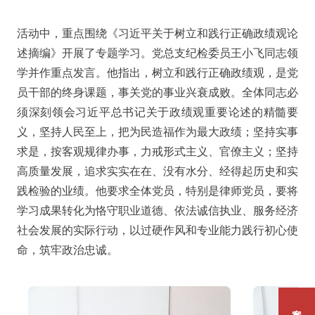
活动中，重点围绕《习近平关于树立和践行正确政绩观论
述摘编》开展了专题学习。党总支纪检委员王小飞同志领
学并作重点发言。他指出，树立和践行正确政绩观，是党
员干部的终身课题，事关党的事业兴衰成败。全体同志必
须深刻领会习近平总书记关于政绩观重要论述的精髓要
义，坚持人民至上，把为民造福作为最大政绩；坚持实事
求是，按客观规律办事，力戒形式主义、官僚主义；坚持
高质量发展，追求实实在在、没有水分、经得起历史和实
践检验的业绩。他要求全体党员，特别是律师党员，要将
学习成果转化为恪守职业道德、依法诚信执业、服务经济
社会发展的实际行动，以过硬作风和专业能力践行初心使
命，筑牢政治忠诚。
案件咨询