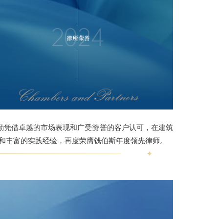
天勤凭借卓越的市场表现和广受赞誉的客户认可，在建筑
务和丰富的实践经验，再度荣膺钱伯斯年度领先律师。
✦