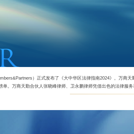
mbers&Partners）
正式发布了《大中华区法律指南2024》。万商
所榜单。万商天勤合伙人张晓峰律师、卫永鹏律师凭借出色的法律服