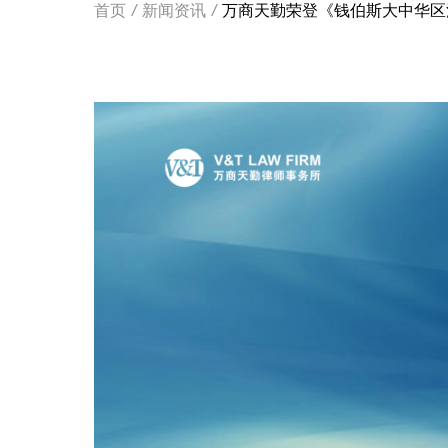
首页
/
新闻资讯
/
万商天勤荣登《钱伯斯大中华区