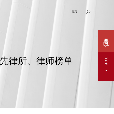
EN
案件咨询
领先律所、律师榜单
TOP