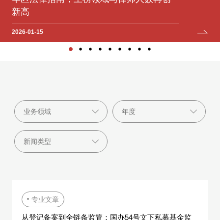
2025-12-12
2025-07-06
2024-12-05
2024-09-11
2023-10-09
新高
2025-06-04
2025-04-22
2023-04-19
2026-01-15
专业文章
从登记备案到全链条监管：国办54号文下私募基金监