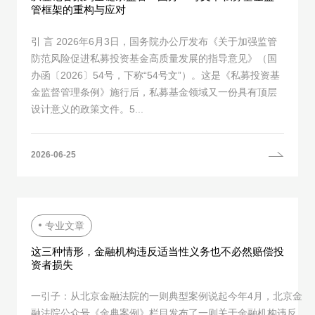
管框架的重构与应对
引 言 2026年6月3日，国务院办公厅发布《关于加强监管
防范风险促进私募投资基金高质量发展的指导意见》（国
办函〔2026〕54号，下称“54号文”）。这是《私募投资基
金监督管理条例》施行后，私募基金领域又一份具有顶层
设计意义的政策文件。5...
2026-06-25
专业文章
这三种情形，金融机构违反适当性义务也不必然赔偿投
资者损失
一引子：从北京金融法院的一则典型案例说起今年4月，北京金
融法院公众号《金典案例》栏目发布了一则关于金融机构违反