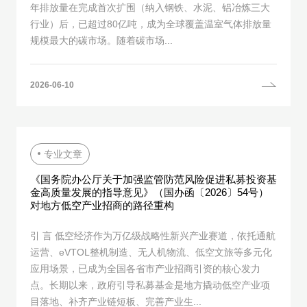
年排放量在完成首次扩围（纳入钢铁、水泥、铝冶炼三大
行业）后，已超过80亿吨，成为全球覆盖温室气体排放量
规模最大的碳市场。随着碳市场...
2026-06-10
专业文章
《国务院办公厅关于加强监管防范风险促进私募投资基
金高质量发展的指导意见》（国办函〔2026〕54号）
对地方低空产业招商的路径重构
引 言 低空经济作为万亿级战略性新兴产业赛道，依托通航
运营、eVTOL整机制造、无人机物流、低空文旅等多元化
应用场景，已成为全国各省市产业招商引资的核心发力
点。长期以来，政府引导私募基金是地方撬动低空产业项
目落地、补齐产业链短板、完善产业生...