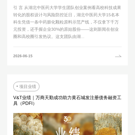
引 言 从湖北中医药大学学生团队创业案例看高校科技成果
转化的股权设计与风险防控近日，湖北中医药大学15名本
科生凭借一条中药膨化颗粒原料示范产线，不仅拿下千万
元投资，还手握企业30%的原始股份——这则新闻在创业
圈和高校圈引发热议。这支团队由湖...
2026-06-15
项目业绩
V&T业绩｜万商天勤成功助力黄石城发注册债务融资工
具（PDFI）