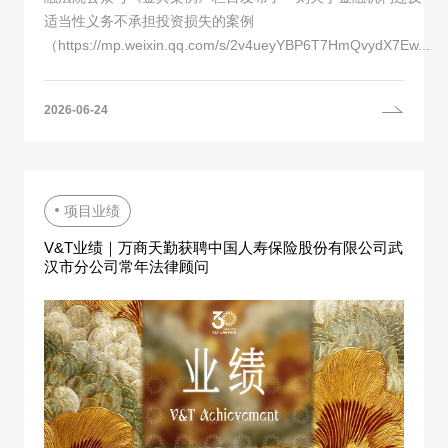
适当性义务不承担投资损失的案例
（https://mp.weixin.qq.com/s/2v4ueyYBP6T7HmQvydX7Ew...
2026-06-24
项目业绩
V&T业绩｜万商天勤获聘中国人寿保险股份有限公司武
汉市分公司常年法律顾问