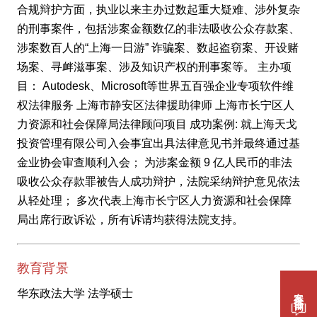
合规辩护方面，执业以来主办过数起重大疑难、涉外复杂
的刑事案件，包括涉案金额数亿的非法吸收公众存款案、
涉案数百人的“上海一日游” 诈骗案、数起盗窃案、开设赌
场案、寻衅滋事案、涉及知识产权的刑事案等。 主办项
目： Autodesk、Microsoft等世界五百强企业专项软件维
权法律服务 上海市静安区法律援助律师 上海市长宁区人
力资源和社会保障局法律顾问项目 成功案例: 就上海天戈
投资管理有限公司入会事宜出具法律意见书并最终通过基
金业协会审查顺利入会； 为涉案金额 9 亿人民币的非法
吸收公众存款罪被告人成功辩护，法院采纳辩护意见依法
从轻处理； 多次代表上海市长宁区人力资源和社会保障
局出席行政诉讼，所有诉请均获得法院支持。
教育背景
案件咨询
华东政法大学 法学硕士