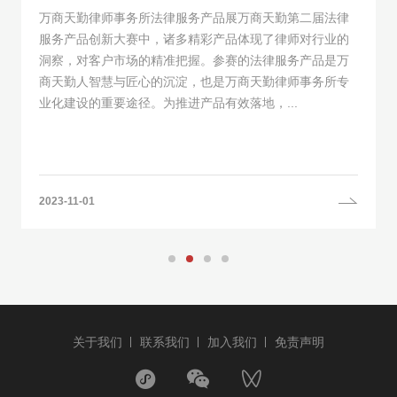
万商天勤律师事务所法律服务产品展万商天勤第二届法律
服务产品创新大赛中，诸多精彩产品体现了律师对行业的
洞察，对客户市场的精准把握。参赛的法律服务产品是万
商天勤人智慧与匠心的沉淀，也是万商天勤律师事务所专
业化建设的重要途径。为推进产品有效落地，...
2023-11-01
关于我们
联系我们
加入我们
免责声明