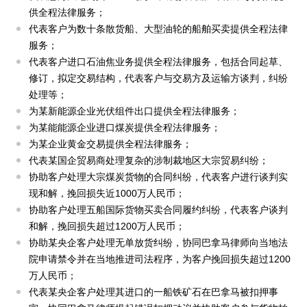
供全程法律服务；
代表客户为数十条散货船、大型油轮的船舶买卖提供全程法律
服务；
代表客户进口石油焦业务提供全程法律服务，包括合同起草、
修订，拟定交易结构，代表客户与交易方及运输方谈判，纠纷
处理等；
为某新能源企业光伏组件出口提供全程法律服务；
为某能能源企业进口煤炭提供全程法律服务；
为某企业黄金交易提供全程法律服务；
代表某国企贸易商处理复杂的涉制裁地区大宗贸易纠纷；
协助客户处理大宗煤炭货物的合同纠纷，代表客户进行谈判实
现和解，挽回损失近1000万人民币；
协助客户处理五船国际货物买卖合同履约纠纷，代表客户谈判
和解，挽回损失超过1200万人民币；
协助某央企客户处理无单放货纠纷，协同巴拿马律师向当地法
院申请禁令并在当地推进司法程序，为客户挽回损失超过1200
万人民币；
代表某央企客户处理其进口的一船铁矿石在巴拿马被扣押事