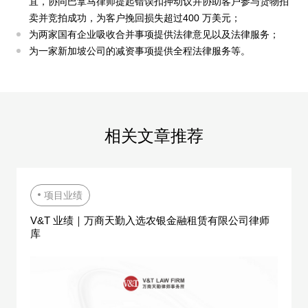
宜，协同巴拿马律师提起错误扣押动议并协助客户参与货物拍
卖并竞拍成功，为客户挽回损失超过400 万美元；
为两家国有企业吸收合并事项提供法律意见以及法律服务；
为一家新加坡公司的减资事项提供全程法律服务等。
相
关
文
章
推
荐
项目业绩
V&T 业绩｜万商天勤入选农银金融租赁有限公司律师
库