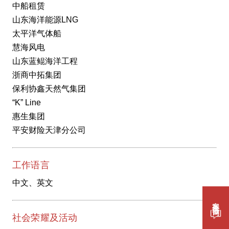
中船租赁
山东海洋能源LNG
太平洋气体船
慧海风电
山东蓝鲲海洋工程
浙商中拓集团
保利协鑫天然气集团
“K” Line
惠生集团
平安财险天津分公司
工作语言
中文、英文
案件咨询
社会荣耀及活动