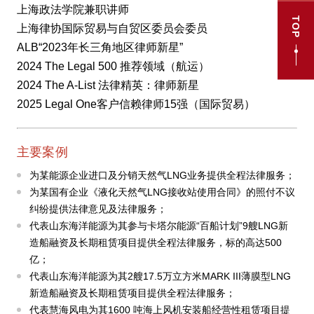
上海政法学院兼职讲师
TOP
上海律协国际贸易与自贸区委员会委员
ALB“2023年长三角地区律师新星”
2024 The Legal 500 推荐领域（航运）
2024 The A-List 法律精英：律师新星
2025 Legal One客户信赖律师15强（国际贸易）
主要案例
为某能源企业进口及分销天然气LNG业务提供全程法律服务；
为某国有企业《液化天然气LNG接收站使用合同》的照付不议
纠纷提供法律意见及法律服务；
代表山东海洋能源为其参与卡塔尔能源“百船计划”9艘LNG新
造船融资及长期租赁项目提供全程法律服务，标的高达500
亿；
代表山东海洋能源为其2艘17.5万立方米MARK III薄膜型LNG
新造船融资及长期租赁项目提供全程法律服务；
代表慧海风电为其1600 吨海上风机安装船经营性租赁项目提