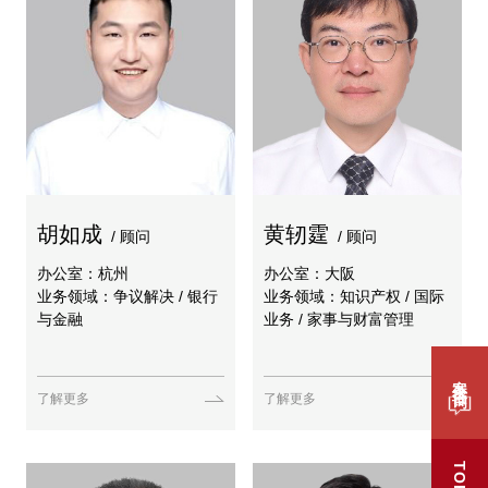
胡如成
黄轫霆
/ 顾问
/ 顾问
办公室：杭州
办公室：大阪
业务领域：争议解决 / 银行
业务领域：知识产权 / 国际
与金融
业务 / 家事与财富管理
案件咨询
了解更多
了解更多
TOP