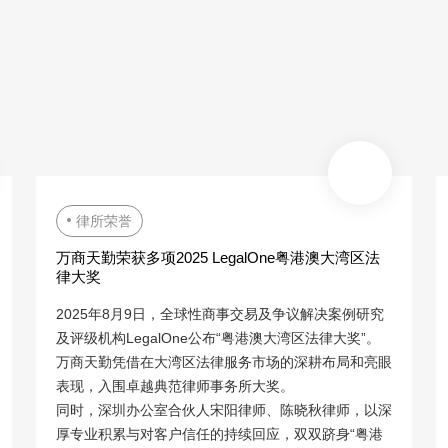
律所荣誉
万商天勤荣获多项2025 LegalOne粤港澳大湾区法
律大奖
2025年8月9日，全球性商事交易及争议解决案例研究
及评级机构LegalOne公布“粤港澳大湾区法律大奖”。
万商天勤凭借在大湾区法律服务市场的深耕布局和亮眼
表现，入围卓越典范律师事务所大奖。
同时，深圳办公室合伙人宋阳律师、陈晓秋律师，以深
厚专业积累与对客户信任的持续回应，双双跻身“粤港