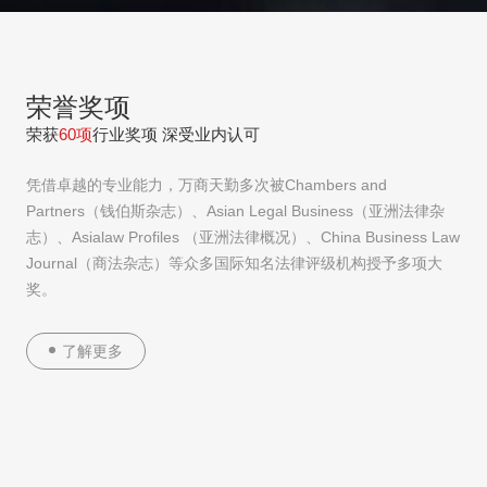
荣誉奖项
荣获
60项
行业奖项 深受业内认可
凭借卓越的专业能力，万商天勤多次被Chambers and
Partners（钱伯斯杂志）、Asian Legal Business（亚洲法律杂
志）、Asialaw Profiles （亚洲法律概况）、China Business Law
Journal（商法杂志）等众多国际知名法律评级机构授予多项大
奖。
了解更多