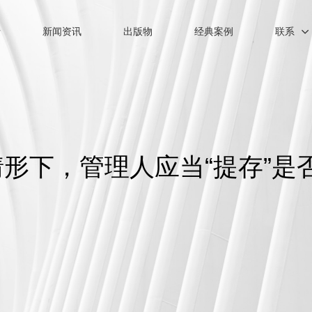
士
新闻资讯
出版物
经典案例
联系
形下，管理人应当“提存”是