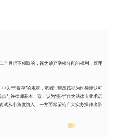
满二个月仍不领取的，视为放弃受领分配的权利，管理
）中关于“提存”的规定，笔者理解应该视为许律师认可
观点与许律师基本一致，认为“提存”作为法律专业术语
尝试从小角度切入，一方面希望给广大实务操作者带