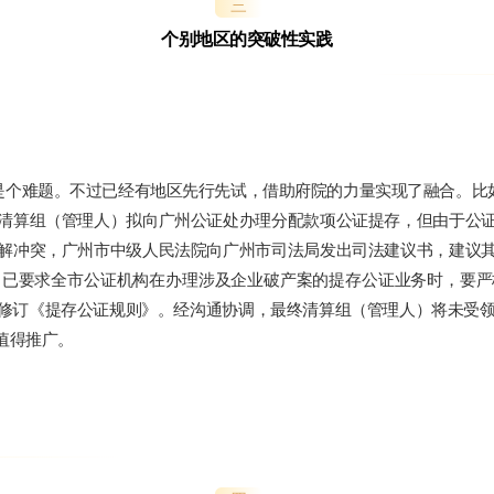
三
个别地区的突破性实践
是个难题。不过已经有地区先行先试，借助府院的力量实现了融合。比如2
清算组（管理人）拟向广州公证处办理分配款项公证提存，但由于公
解冲突，广州市中级人民法院向广州市司法局发出司法建议书，建议
，已要求全市公证机构在办理涉及企业破产案的提存公证业务时，要严
《提存公证规则》。经沟通协调，最终清算组（管理人）将未受领的36
值得推广。