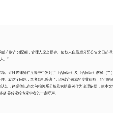
的破产财产分配额，管理人应当提存。债权人自最后分配公告之日起
人。”
法解释。许胜锋律师在注释书中罗列了《合同法》及《合同法》解释（二
行处理。就这个问题，笔者随机采访了几位破产领域的专业律师，他们的
性认知，尚需佐以条文勾稽关系分析及实操案例作为论理依据，故本文
实务界传递给专家学者的一点呼声。