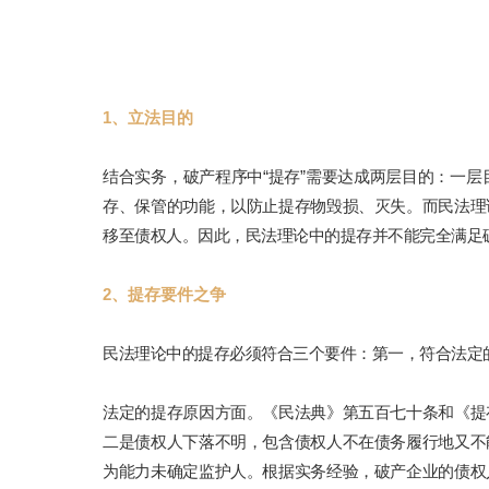
1、立法目的
结合实务，破产程序中“提存”需要达成两层目的：一
存、保管的功能，以防止提存物毁损、灭失。而民法理
移至债权人。因此，民法理论中的提存并不能完全满足
2、提存要件之争
民法理论中的提存必须符合三个要件：第一，符合法定
法定的提存原因方面。《民法典》第五百七十条和《提
二是债权人下落不明，包含债权人不在债务履行地又不
为能力未确定监护人。根据实务经验，破产企业的债权