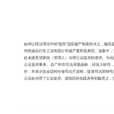
如何让民法理论中的“提存”适应破产制度的水土，确实
州凯迪自行车工业有限公司破产案即是典范。该案中，
处未接受清算组（管理人）办理公证提存的请求。为化
公证提存事务。后广州市司法局复函称，经深入研究
作，并表示也会适时向省司法厅反映，提请司法部研究修订
公证处办理了公证提存。该地区的实践具有积极意义，