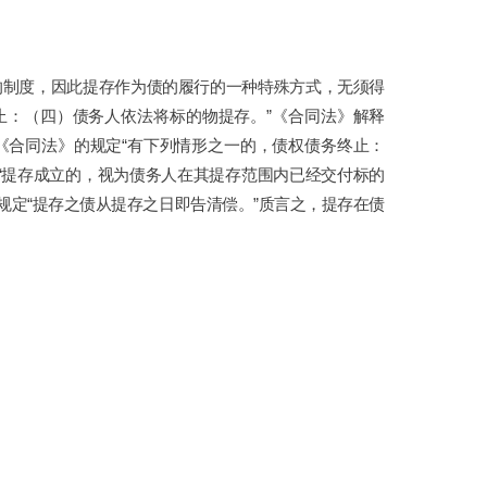
的制度，因此提存作为债的履行的一种特殊方式，无须得
止：（四）债务人依法将标的物提存。”《合同法》解释
《合同法》的规定“有下列情形之一的，债权债务终止：
“提存成立的，视为债务人在其提存范围内已经交付标的
规定“提存之债从提存之日即告清偿。”质言之，提存在债