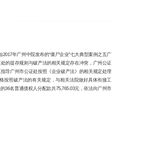
017年广州中院发布的“僵尸企业”七大典型案例之五广
证处的提存规则与破产法的相关规定存在冲突，广州公证
其指导广州市公证处按照《企业破产法》的相关规定处理
格按照破产法的有关规定，与相关法院做好具体衔接工
名普通债权人分配款共75,765.03元，依法向广州市