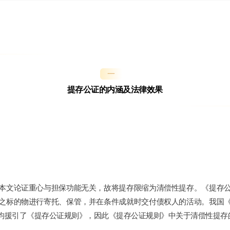
一
提存公证的内涵及法律效果
本文论证重心与担保功能无关，故将提存限缩为清偿性提存。《提存
之标的物进行寄托、保管，并在条件成就时交付债权人的活动。我国
均援引了《提存公证规则》，因此《提存公证规则》中关于清偿性提存