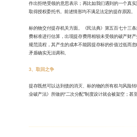
作出拒绝受领的意思表示；再比如我们遇到的一个真实
取得授权委托书。前述情形均不满足法定的提存原因。
标的物交付提存机关方面。《民法典》第五百七十三条
费标准进行估算，出现提存费用相较未受领的破产财产
规范流程，其产生的成本不能因提存标的价值过低而忽
矛盾确实无法调和。
3、取回之争
提存既然可以达到债的消灭、标的物的所有权与风险转
业破产法》所做的“二次分配”制度设计就会被架空；甚