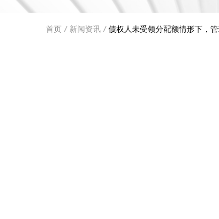
首页
/
新闻资讯
/
债权人未受领分配额情形下，管理