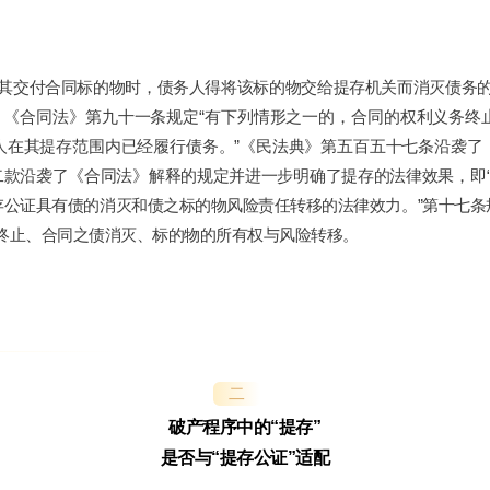
其交付合同标的物时，债务人得将该标的物交给提存机关而消灭债务
《合同法》第九十一条规定“有下列情形之一的，合同的权利义务终
人在其提存范围内已经履行债务。”《民法典》第五百五十七条沿袭了
二款沿袭了《合同法》解释的规定并进一步明确了提存的法律效果，即
存公证具有债的消灭和债之标的物风险责任转移的法律效力。”第十七条
终止、合同之债消灭、标的物的所有权与风险转移。
二
破产程序中的“提存”
是否与“提存公证”适配