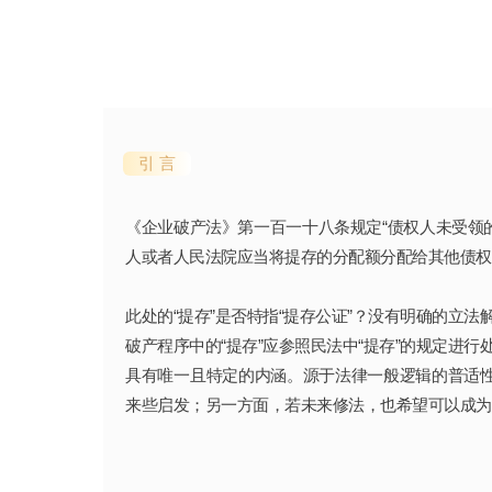
引 言
《企业破产法》第一百一十八条规定“债权人未受领
人或者人民法院应当将提存的分配额分配给其他债权
此处的“提存”是否特指“提存公证”？没有明确的立
破产程序中的“提存”应参照民法中“提存”的规定进
具有唯一且特定的内涵。源于法律一般逻辑的普适
来些启发；另一方面，若未来修法，也希望可以成为