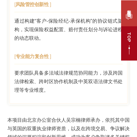
[
风险管控创新性
]
案件咨询
通过构建“客户-保险经纪-承保机构”的协议链式架
构，实现保险权益配置、赔付责任划分与诉讼进程
TOP
的动态联动。
[
专业能力复合性
]
要求团队具备多法域法律规范协同能力，涉及跨国
法律检索、跨时区协作机制及中英双语法律文书处
理等专业维度。
本项目由北京办公室合伙人吴宗楠律师承办，依托其中国
与英国的双重执业律师资质，以及在跨境交易、争议解决