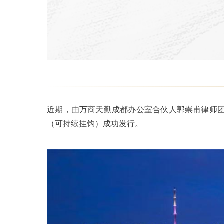
近期，由万商天勤成都办公室合伙人郭崇甫律师团
（可持续挂钩）成功发行。