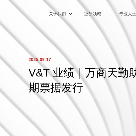
关于我们
业务领域
专业人
2025-09-17
V&T 业绩｜万商天勤
期票据发行