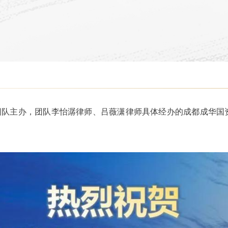
队主办，团队李怡潺律师、吕薇潇律师具体经办的成都成华国资