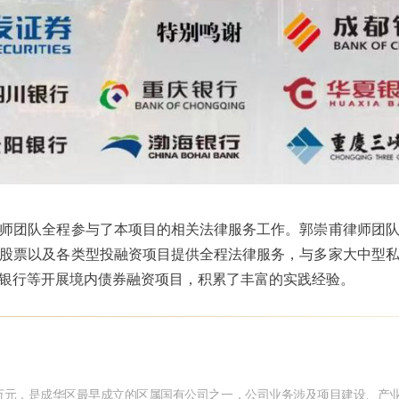
师团队全程参与了本项目的相关法律服务工作。郭崇甫律师团
股票以及各类型投融资项目提供全程法律服务，与多家大中型
银行等开展境内债券融资项目，积累了丰富的实践经验。
125万元，是成华区最早成立的区属国有公司之一，公司业务涉及项目建设、