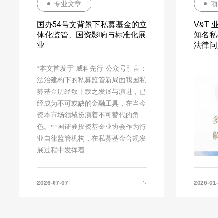
专业文章
项
国办54号文背景下私募基金的立
V&T
体化监管、国资影响与标准化展
知名私
业
法律问
*本文首发于“威科先行”公众号引言：
法治建构下的私募监管新局面我国私
募基金历经数十载之发展与演进，已
经成为不可或缺的金融工具，在当今
资本市场领域扮演着不可替代的角
色。中国证券投资基金业协会作为行
业自律监管机构，在私募基金合规发
展过程中发挥着...
2026-07-07
2026-01