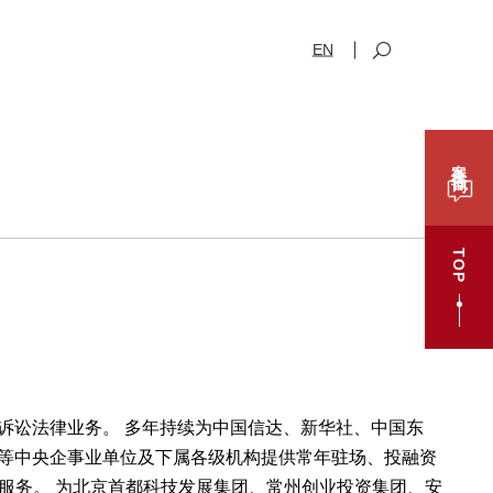
EN
案件咨询
TOP
诉讼法律业务。 多年持续为中国信达、新华社、中国东
等中央企事业单位及下属各级机构提供常年驻场、投融资
服务。 为北京首都科技发展集团、常州创业投资集团、安