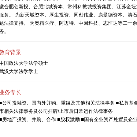
徽合肥创新投、合肥北城资本、常州科教城投资集团、江苏金坛
服务。 为新天域资本、厚生投资、同创伟业、康曼德资本、清
题法律支持。 为奥精医疗、阿迈特、中因科技、志恒达等二十
务。
教育背景
中国政法大学法学硕士
武汉大学法学学士
业务专长
■公司投融资、国内外并购、重组及其他相关法律事务 ■私募基
市相关法律事务及公司挂牌/上市后日常运作法律事务
■房地产投资、并购、合作 ■股权激励 ■国有企业资产处置及企