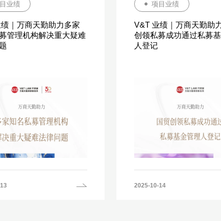
目业绩
项目业绩
 业绩｜万商天勤助力多家
V&T 业绩｜万商天勤助
募管理机构解决重大疑难
创领私募成功通过私募基
题
人登记
-13
2025-10-14