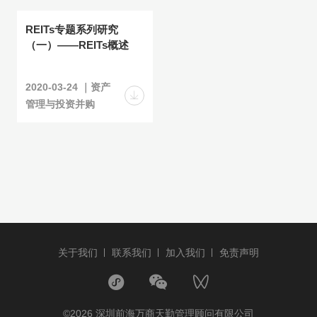
REITs专题系列研究
（一）——REITs概述
2020-03-24 ｜资产
管理与投资并购
关于我们
联系我们
加入我们
免责声明
©2026 深圳前海万商天勤管理顾问有限公司