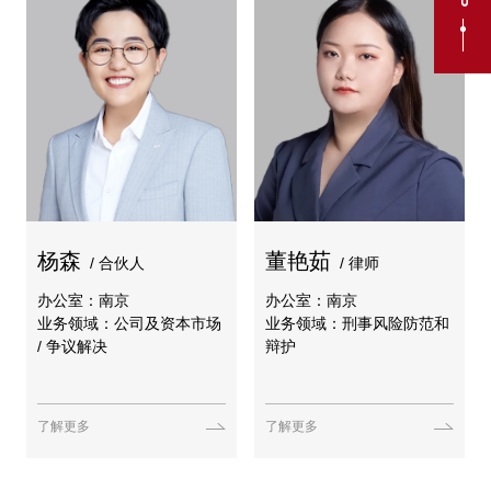
杨森
董艳茹
/ 合伙人
/ 律师
办公室：南京
办公室：南京
业务领域：公司及资本市场
业务领域：刑事风险防范和
/ 争议解决
辩护
了解更多
了解更多