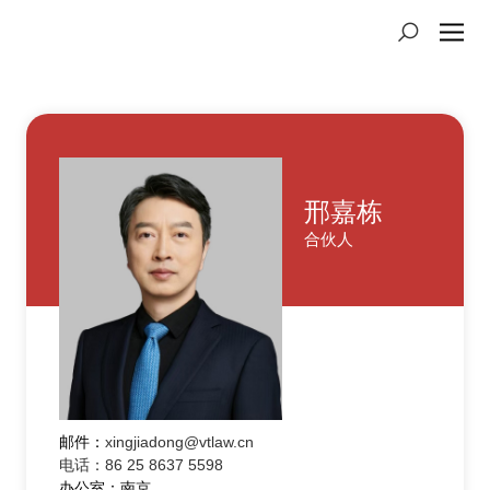
邢嘉栋
合伙人
邮件：
xingjiadong@vtlaw.cn
电话：86 25 8637 5598
办公室：南京