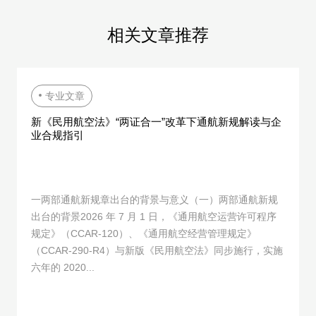
相
关
文
章
推
荐
专业文章
新《民用航空法》“两证合一”改革下通航新规解读与企
业合规指引
一两部通航新规章出台的背景与意义（一）两部通航新规
出台的背景2026 年 7 月 1 日，《通用航空运营许可程序
规定》（CCAR-120）、《通用航空经营管理规定》
（CCAR-290-R4）与新版《民用航空法》同步施行，实施
六年的 2020...