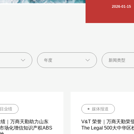
2026-01-15
2025-12-12
2025-07-06
2025-06-04
2025-04-22
2024-12-05
2024-09-11
2023-10-09
2023-04-19
目业绩
媒体报道
 业绩｜万商天勤助力山东
V&T 荣誉｜万商天勤荣登
市场化增信知识产权ABS
The Legal 500大中华