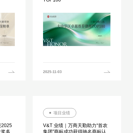
2025-11-03
项目业绩
2025
V&T 业绩｜万商天勤助力“首农
大奖多
集团”商标成功获得驰名商标认