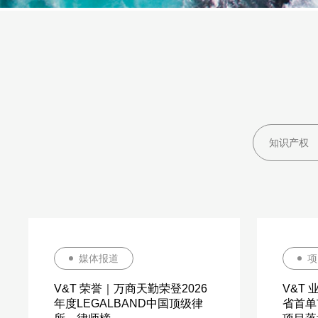
媒体报道
项
V&T 荣誉｜万商天勤荣登2026
V&T
年度LEGALBAND中国顶级律
省首单