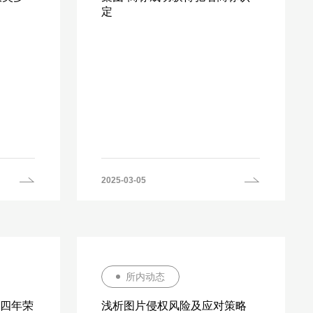
定
2025-03-05
所内动态
续四年荣
浅析图片侵权风险及应对策略