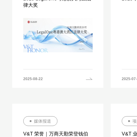
律大奖
2025-08-22
2025-07
媒体报道
项
V&T 荣誉｜万商天勤荣登钱伯
V&T