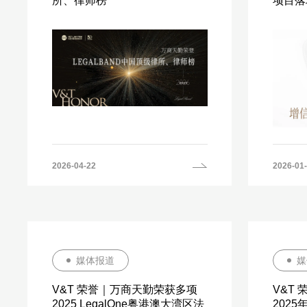
所、律师榜
项目落
2026-04-22
2026-01
媒体报道
媒
V&T 荣誉｜万商天勤荣获多项
V&T
2025 LegalOne粤港澳大湾区法
202