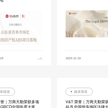
地
-19
2025-11-19
体报道
媒体报道
 荣誉｜万商天勤荣获多项
V&T 荣誉｜万商天勤荣获
5年GRCD中国年度大奖
ALB 中国华东地区法律