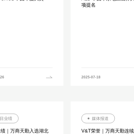
项提名
-26
2025-07-18
目业绩
媒体报道
 业绩｜万商天勤入选湖北
V&T荣誉｜万商天勤连