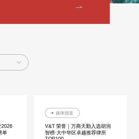
媒体报道
2026
V&T 荣誉｜万商天勤入选胡润
区榜单
智榜·大中华区卓越推荐律所
TOP100