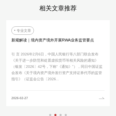
相
关
文
章
推
荐
专业文章
新规解读｜境内资产境外开展RWA业务监管要点
引 言 2026年2月6日，中国人民银行等八部门联合发布
《关于进一步防范和处置虚拟货币等相关风险的通知》
（银发〔2026〕42号，下称“《通知》”），同日中国证监
会发布《关于境内资产境外发行资产支持证券代币的监管
指引》（证监会公告〔2026...
2026-02-27