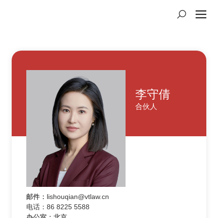
李守倩
合伙人
邮件：
lishouqian@vtlaw.cn
电话：86 8225 5588
办公室：北京