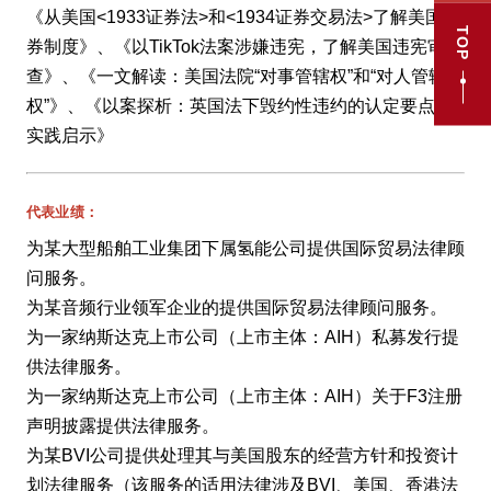
《从美国<1933证券法>和<1934证券交易法>了解美国证
TOP
券制度》、《以TikTok法案涉嫌违宪，了解美国违宪审
查》、《一文解读：美国法院“对事管辖权”和“对人管辖
权”》、《以案探析：英国法下毁约性违约的认定要点与
实践启示》
代表业绩：
为某大型船舶工业集团下属氢能公司提供国际贸易法律顾
问服务。
为某音频行业领军企业的提供国际贸易法律顾问服务。
为一家纳斯达克上市公司（上市主体：AIH）私募发行提
供法律服务。
为一家纳斯达克上市公司（上市主体：AIH）关于F3注册
声明披露提供法律服务。
为某BVI公司提供处理其与美国股东的经营方针和投资计
划法律服务（该服务的适用法律涉及BVI、美国、香港法