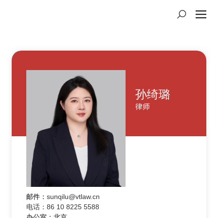
孙绮璐
律师
邮件：
sunqilu@vtlaw.cn
电话：86 10 8225 5588
办公室：北京