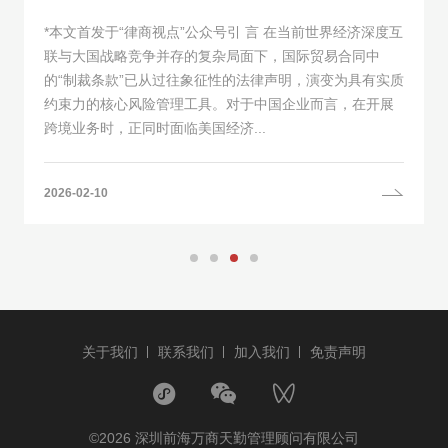
*本文首发于“律商视点”公众号引 言 在当前世界经济深度互
联与大国战略竞争并存的复杂局面下，国际贸易合同中
的“制裁条款”已从过往象征性的法律声明，演变为具有实质
约束力的核心风险管理工具。对于中国企业而言，在开展
跨境业务时，正同时面临美国经济...
2026-02-10
关于我们
联系我们
加入我们
免责声明
©2026 深圳前海万商天勤管理顾问有限公司