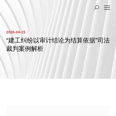
2026-04-15
“建工纠纷以审计结论为结算依据”司法
裁判案例解析