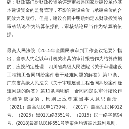
确：财政部门对财政投资的评定审核是国家对建设单位基
本建设资金的监督管理，不影响建设单位与承建单位的合
同效力及履行。但是，建设合同中明确约定以财政投资的
审核结论作为结算依据的，审核结论应当作为结算的依
据。
最高人民法院《2015年全国民事审判工作会议纪要》指
出，当事人约定以审计机关出具的审计报告作为结算依据
的，应按约定处理；四川省高级人民法院《关于审理建设
工程施工合同纠纷案件若干疑难问题的解答》第17条、
广东省高级人民法院《关于审理建设工程合同纠纷案件疑
难问题的解答》第11条均明确，合同约定以审计结论作
为结算依据的，原则上应尊重当事人意思自治。
（2021）最高法民申1739号、（2017）最高法民终912
号、（2025）黑01民终3351号、（2015）民一终字第94
号、(2018)最高法民终651号等案例均遵循此裁判规则。