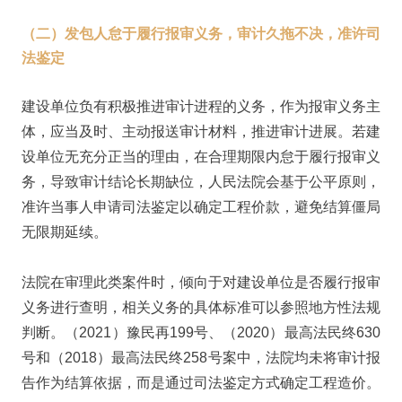
（二）发包人怠于履行报审义务，审计久拖不决，准许司
法鉴定
建设单位负有积极推进审计进程的义务，作为报审义务主
体，应当及时、主动报送审计材料，推进审计进展。若建
设单位无充分正当的理由，在合理期限内怠于履行报审义
务，导致审计结论长期缺位，人民法院会基于公平原则，
准许当事人申请司法鉴定以确定工程价款，避免结算僵局
无限期延续。
法院在审理此类案件时，倾向于对建设单位是否履行报审
义务进行查明，相关义务的具体标准可以参照地方性法规
判断。（2021）豫民再199号、（2020）最高法民终630
号和（2018）最高法民终258号案中，法院均未将审计报
告作为结算依据，而是通过司法鉴定方式确定工程造价。