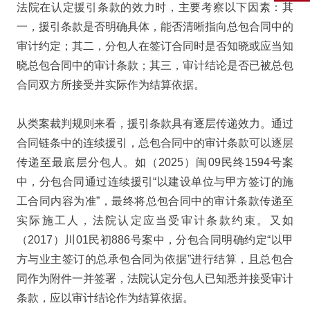
法院在认定援引条款的效力时，主要考察以下因素：其
一，援引条款是否明确具体，能否清晰指向总包合同中的
审计约定；其二，分包人在签订合同时是否知晓或应当知
晓总包合同中的审计条款；其三，审计结论是否已被总包
合同双方所接受并实际作为结算依据。
从类案裁判规则来看，援引条款具有逐层传递效力。通过
合同链条中的连续援引，总包合同中的审计条款可以逐层
传递至最底层分包人。如（2025）闽09民终1594号案
中，分包合同通过连续援引“以建设单位与甲方签订的施
工合同内容为准”，最终将总包合同中的审计条款传递至
实际施工人，法院认定应当受审计条款约束。又如
（2017）川01民初886号案中，分包合同明确约定“以甲
方与业主签订的总承包合同为依据”进行结算，且总包合
同作为附件一并签署，法院认定分包人已知悉并接受审计
条款，应以审计结论作为结算依据。