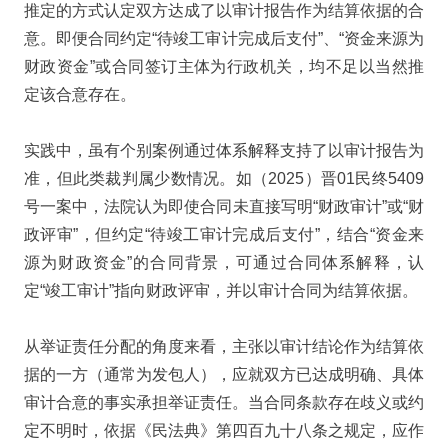
推定的方式认定双方达成了以审计报告作为结算依据的合
意。即便合同约定“待竣工审计完成后支付”、“资金来源为
财政资金”或合同签订主体为行政机关，均不足以当然推
定该合意存在。
实践中，虽有个别案例通过体系解释支持了以审计报告为
准，但此类裁判属少数情况。如（2025）晋01民终5409
号一案中，法院认为即使合同未直接写明“财政审计”或“财
政评审”，但约定“待竣工审计完成后支付”，结合“资金来
源为财政资金”的合同背景，可通过合同体系解释，认
定“竣工审计”指向财政评审，并以审计合同为结算依据。
从举证责任分配的角度来看，主张以审计结论作为结算依
据的一方（通常为发包人），应就双方已达成明确、具体
审计合意的事实承担举证责任。当合同条款存在歧义或约
定不明时，依据《民法典》第四百九十八条之规定，应作