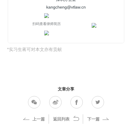
kangcheng@vtlaw.cn
扫码查看律师简历
*实习生蒋可对本文亦有贡献
文章分享
上一篇
返回列表
下一篇