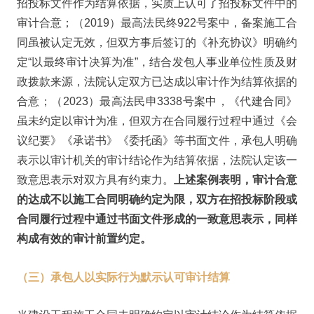
招投标文件作为结算依据，实质上认可了招投标文件中的
审计合意；（2019）最高法民终922号案中，备案施工合
同虽被认定无效，但双方事后签订的《补充协议》明确约
定“以最终审计决算为准”，结合发包人事业单位性质及财
政拨款来源，法院认定双方已达成以审计作为结算依据的
合意；（2023）最高法民申3338号案中，《代建合同》
虽未约定以审计为准，但双方在合同履行过程中通过《会
议纪要》《承诺书》《委托函》等书面文件，承包人明确
表示以审计机关的审计结论作为结算依据，法院认定该一
致意思表示对双方具有约束力。
上述案例表明，审计合意
的达成不以施工合同明确约定为限，双方在招投标阶段或
合同履行过程中通过书面文件形成的一致意思表示，同样
构成有效的审计前置约定。
（三）承包人以实际行为默示认可审计结算