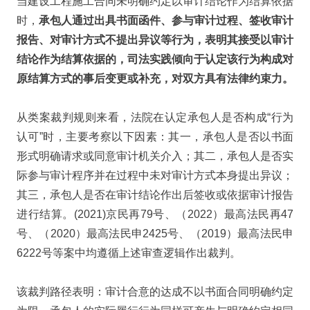
当建设工程施工合同未明确约定以审计结论作为结算依据
时，
承包人通过出具书面函件、参与审计过程、签收审计
报告、对审计方式不提出异议等行为，表明其接受以审计
结论作为结算依据的，司法实践倾向于认定该行为构成对
原结算方式的事后变更或补充，对双方具有法律约束力。
从类案裁判规则来看，法院在认定承包人是否构成“行为
认可”时，主要考察以下因素：其一，承包人是否以书面
形式明确请求或同意审计机关介入；其二，承包人是否实
际参与审计程序并在过程中未对审计方式本身提出异议；
其三，承包人是否在审计结论作出后签收或依据审计报告
进行结算。(2021)京民再79号、（2022）最高法民再47
号、（2020）最高法民申2425号、（2019）最高法民申
6222号等案中均遵循上述审查逻辑作出裁判。
该裁判路径表明：审计合意的达成不以书面合同明确约定