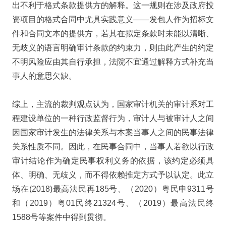
出不利于格式条款提供方的解释。这一规则在涉及政府投
资项目的格式合同中尤具实践意义——发包人作为招标文
件和合同文本的提供方，若其在拟定条款时未能以清晰、
无歧义的语言明确审计条款的约束力，则由此产生的约定
不明风险应由其自行承担，法院不宜通过解释方式补充当
事人的意思欠缺。
综上，主流的裁判观点认为，国家审计机关的审计系对工
程建设单位的一种行政监督行为，审计人与被审计人之间
因国家审计发生的法律关系与本案当事人之间的民事法律
关系性质不同。因此，在民事合同中，当事人若欲以行政
审计结论作为确定民事权利义务的依据，该约定必须具
体、明确、无歧义，而不得依赖推定方式予以认定。此立
场在(2018)最高法民再185号、（2020）粤民申9311号
和（2019）粤01民终21324号、（2019）最高法民终
1588号等案件中得到贯彻。