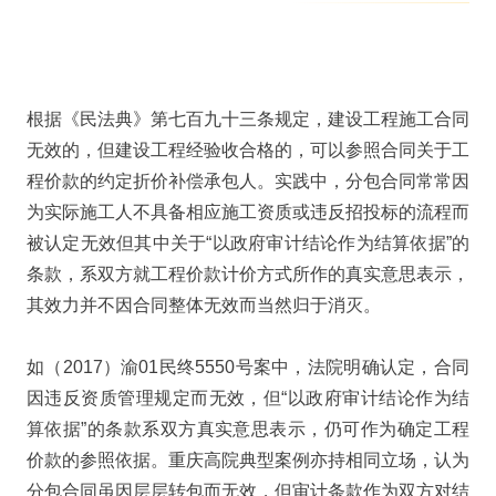
根据《民法典》第七百九十三条规定，建设工程施工合同
无效的，但建设工程经验收合格的，可以参照合同关于工
程价款的约定折价补偿承包人。实践中，分包合同常常因
为实际施工人不具备相应施工资质或违反招投标的流程而
被认定无效但其中关于“以政府审计结论作为结算依据”的
条款，系双方就工程价款计价方式所作的真实意思表示，
其效力并不因合同整体无效而当然归于消灭。
如（2017）渝01民终5550号案中，法院明确认定，合同
因违反资质管理规定而无效，但“以政府审计结论作为结
算依据”的条款系双方真实意思表示，仍可作为确定工程
价款的参照依据。重庆高院典型案例亦持相同立场，认为
分包合同虽因层层转包而无效，但审计条款作为双方对结