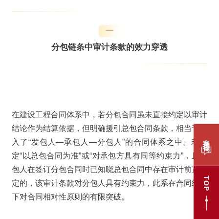
一
分包链条中审计条款的效力穿透
在建设工程合同体系中，若分包合同虽未直接约定以审计
结论作为结算依据，但明确援引总包合同条款，相当于嵌
案件咨询
入了“发包人—承包人—分包人”的合同体系之中。若约
定“以总包合同为准”或“对承包方具有同等约束力”，且分
包人在签订分包合同时已知晓总包合同中存在审计前置约
TOP
定的，该审计条款对分包人具有约束力，此系在合同约定
下对合同相对性原则的有限突破。