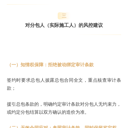
三
对分包人（实际施工人）的风控建议
（一）知情权保障：拒绝被动绑定审计条款
签约时要求总包人披露总包合同全文，重点核查审计条
款；
援引总包条款的，明确约定审计条款对分包人无约束力，
或约定分包结算以双方确认的造价为准。
（二）无效合同应对：参照审计条款，同时保留鉴定权