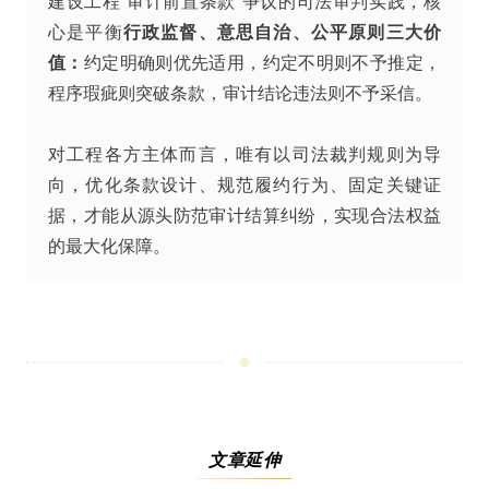
建设工程“审计前置条款”争议的司法审判实践，核
心是平衡
行政监督、意思自治、公平原则三大价
值
：
约定明确则优先适用，约定不明则不予推定，
程序瑕疵则突破条款，审计结论违法则不予采信。
对工程各方主体而言，唯有以司法裁判规则为导
向，优化条款设计、规范履约行为、固定关键证
据，才能从源头防范审计结算纠纷，实现合法权益
的最大化保障。
文章延伸