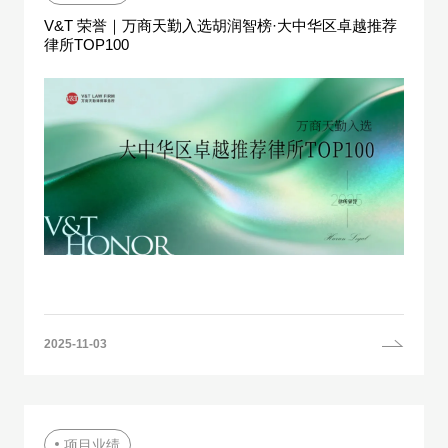
V&T 荣誉｜万商天勤入选胡润智榜·大中华区卓越推荐
律所TOP100
2025-11-03
项目业绩