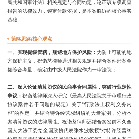
民共和国审计法》相关规定与合同约定，论证该专项调查
报告的法律效力，锁定付款依据，是本案胜诉的核心事实
基础。
策略思路/核心观点
一、实现提级管辖，规避地方保护风险：
为防止可能的地
方保护主义，祝诣茗律师通过相关规定并结合案件涉案金
额综合考量，确定由中级人民法院作为一审法院；
二、深入论证清算协议的民商事合同属性，突破行业定性
争议：
祝诣茗律师深入研究《最高人民法院关于审理行政
协议案件若干问题的规定》关于“行政法上权利义务内
容”的界定，并结合特许经营权纠纷的大量案例，分析本
案清算协议的法律属性。祝诣茗律师还结合案发前不久全
国人大法工委给全国政协代表张水波教授“对特许经营纠