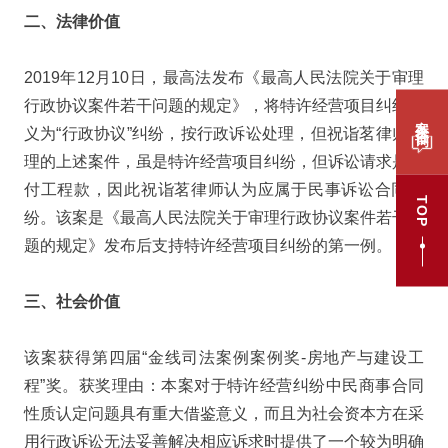
二、法律价值
2019年12月10日，最高法发布《最高人民法院关于审理
行政协议案件若干问题的规定》，将特许经营项目纠纷定
案件咨询
义为“行政协议”纠纷，按行政诉讼处理，但祝诣茗律师代
理的上述案件，虽是特许经营项目纠纷，但诉讼请求是支
付工程款，因此祝诣茗律师认为应属于民事诉讼合同纠
TOP
纷。该案是《最高人民法院关于审理行政协议案件若干问
题的规定》发布后支持特许经营项目纠纷的第一例。
三、社会价值
该案获得第四届“金线司法案例案例奖-房地产与建设工
程”奖。获奖理由：本案对于特许经营纠纷中民商事合同
性质认定问题具有重大借鉴意义，而且为社会资本方在采
用行政诉讼无法妥善解决相应诉求时提供了一个较为明确