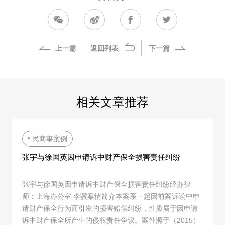
上一篇
返回列表
下一篇
相关文章推荐
民商事案例
张宇与徐国英因申请诉中财产保全损害责任纠纷
张宇与徐国英因申请诉中财产保全损害责任纠纷经办律
师：上海办公室 李骥案情简介本案系一起因前案诉讼中申
请财产保全行为而引发的损害赔偿纠纷，性质属于因申请
诉中财产保全所产生的侵权责任争议。案件源于（2015）