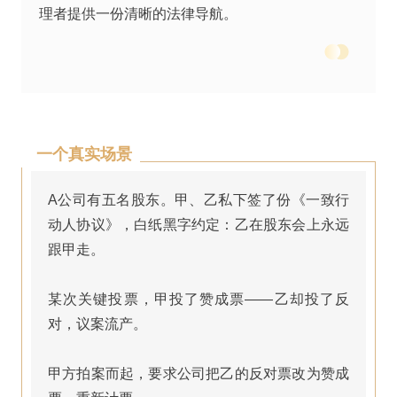
理者提供一份清晰的法律导航。
一个真实场景
A公司有五名股东。甲、乙私下签了份《一致行
动人协议》，白纸黑字约定：乙在股东会上永远
跟甲走。
某次关键投票，甲投了赞成票——乙却投了反
对，议案流产。
甲方拍案而起，要求公司把乙的反对票改为赞成