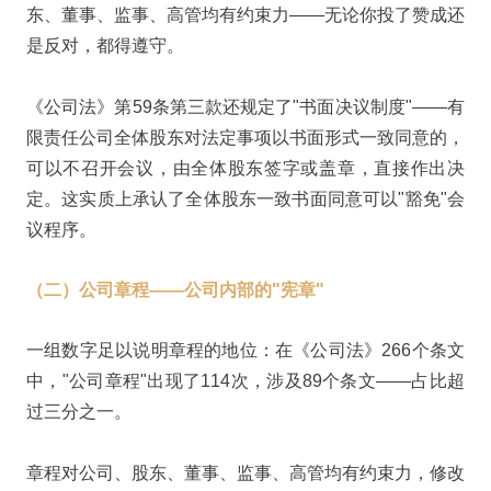
东、董事、监事、高管均有约束力——无论你投了赞成还
是反对，都得遵守。
《公司法》第59条第三款还规定了"书面决议制度"——有
限责任公司全体股东对法定事项以书面形式一致同意的，
可以不召开会议，由全体股东签字或盖章，直接作出决
定。这实质上承认了全体股东一致书面同意可以"豁免"会
议程序。
（二）
公司章程——公司内部的"宪章"
一组数字足以说明章程的地位：在《公司法》266个条文
中，"公司章程"出现了114次，涉及89个条文——占比超
过三分之一。
章程对公司、股东、董事、监事、高管均有约束力，修改