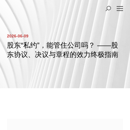
2026-06-09
股东“私约”，能管住公司吗？ ——股
东协议、决议与章程的效力终极指南