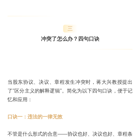
三
冲突了怎么办？四句口诀
当股东协议、决议、章程发生冲突时，蒋大兴教授提出
了"区分主义的解释逻辑"。简化为以下四句口诀，便于记
忆和应用：
口诀一：违法的一律无效
不管是什么形式的合意——协议也好、决议也好、章程条