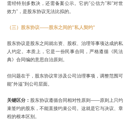
需经特别多数决，还需备案公示。它的"公信力"和"对世
效力"，是股东协议无法比拟的。
（三）
股东协议——股东之间的"私人契约"
股东协议是股东之间就出资、股权、治理等事项达成的私
人约定。本质上，它是一份民事合同，严格遵循《民法
典》合同编的意思自治原则。
但问题在于，股东协议常涉及公司治理事项，调整范围可
能"外溢"到公司层面。
关键区分：
股东协议遵循合同相对性原则——原则上只约
束签约的股东，不能直接约束公司。这就是它与决议、章
程的根本区别。