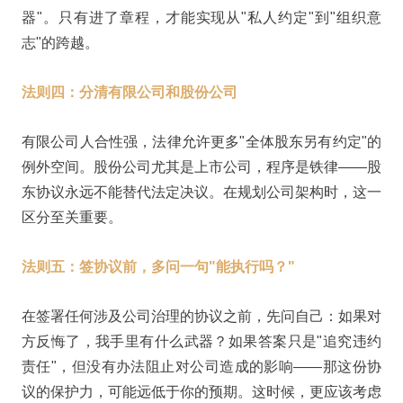
器"。只有进了章程，才能实现从"私人约定"到"组织意
志"的跨越。
法则四：分清有限公司和股份公司
有限公司人合性强，法律允许更多"全体股东另有约定"的
例外空间。股份公司尤其是上市公司，程序是铁律——股
东协议永远不能替代法定决议。在规划公司架构时，这一
区分至关重要。
法则五：签协议前，多问一句"能执行吗？"
在签署任何涉及公司治理的协议之前，先问自己：如果对
方反悔了，我手里有什么武器？如果答案只是"追究违约
责任"，但没有办法阻止对公司造成的影响——那这份协
议的保护力，可能远低于你的预期。这时候，更应该考虑