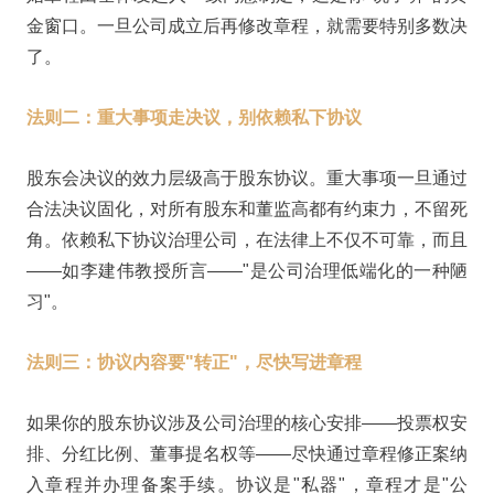
金窗口。一旦公司成立后再修改章程，就需要特别多数决
了。
法则二：重大事项走决议，别依赖私下协议
股东会决议的效力层级高于股东协议。重大事项一旦通过
合法决议固化，对所有股东和董监高都有约束力，不留死
角。依赖私下协议治理公司，在法律上不仅不可靠，而且
——如李建伟教授所言——"是公司治理低端化的一种陋
习"。
法则三：协议内容要"转正"，尽快写进章程
如果你的股东协议涉及公司治理的核心安排——投票权安
排、分红比例、董事提名权等——尽快通过章程修正案纳
入章程并办理备案手续。协议是"私器"，章程才是"公