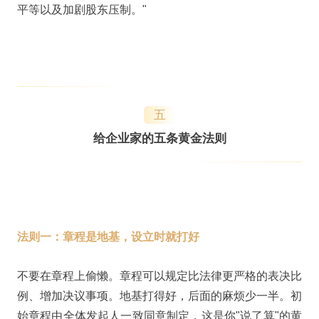
平等以及加剧股东压制。"
五
给企业家的五条黄金法则
法则一：章程是地基，设立时就打好
不要在章程上偷懒。章程可以规定比法律更严格的表决比
例、增加决议事项。地基打得好，后面的麻烦少一半。初
始章程由全体发起人一致同意制定，这是你"说了算"的黄